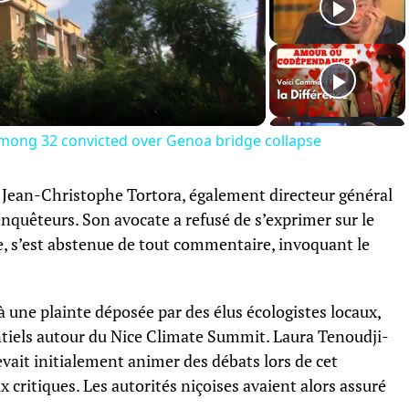
Play
Video
mong 32 convicted over Genoa bridge collapse
, Jean-Christophe Tortora, également directeur général
enquêteurs. Son avocate a refusé de s’exprimer sur le
le, s’est abstenue de tout commentaire, invoquant le
 une plainte déposée par des élus écologistes locaux,
entiels autour du Nice Climate Summit. Laura Tenoudji-
evait initialement animer des débats lors de cet
 critiques. Les autorités niçoises avaient alors assuré