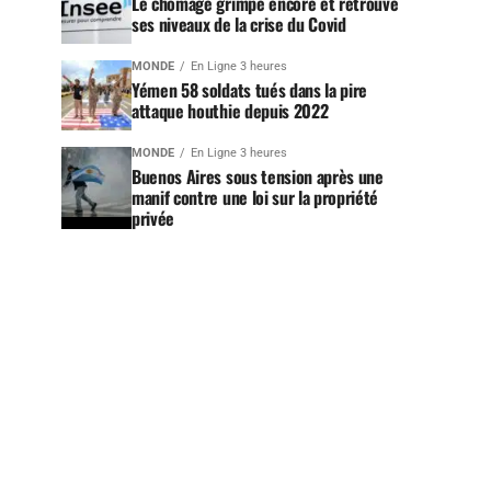
Le chômage grimpe encore et retrouve
ses niveaux de la crise du Covid
MONDE
En Ligne 3 heures
Yémen 58 soldats tués dans la pire
attaque houthie depuis 2022
MONDE
En Ligne 3 heures
Buenos Aires sous tension après une
manif contre une loi sur la propriété
privée