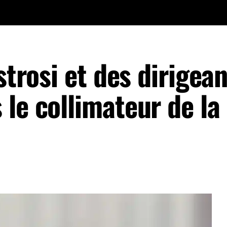
strosi et des dirigea
le collimateur de la