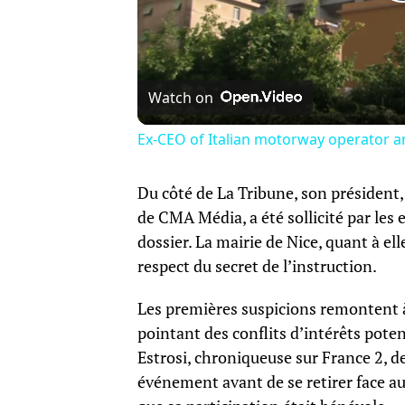
Watch on
Ex-CEO of Italian motorway operator a
Du côté de La Tribune, son président
de CMA Média, a été sollicité par les 
dossier. La mairie de Nice, quant à el
respect du secret de l’instruction.
Les premières suspicions remontent à
pointant des conflits d’intérêts pot
Estrosi, chroniqueuse sur France 2, d
événement avant de se retirer face aux