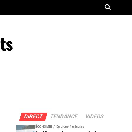
nts
DIRECT
TENDANCE
VIDEOS
ÉCONOMIE
En Ligne 4 minutes