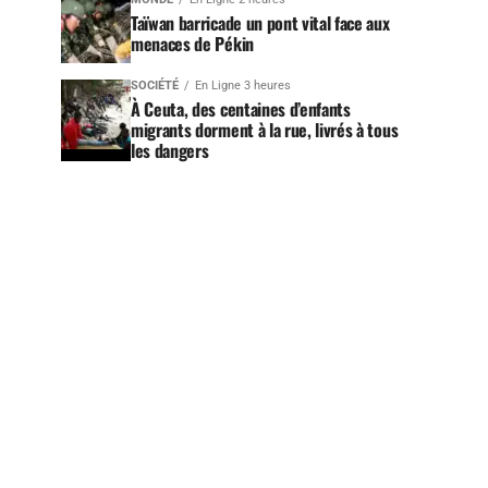
Taïwan barricade un pont vital face aux
menaces de Pékin
SOCIÉTÉ
En Ligne 3 heures
À Ceuta, des centaines d’enfants
migrants dorment à la rue, livrés à tous
les dangers