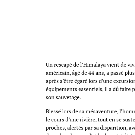
Un rescapé de l’Himalaya vient de v
américain, âgé de 44 ans, a passé pl
après s’être égaré lors d’une excursio
équipements essentiels, il a dû faire 
son sauvetage.
Blessé lors de sa mésaventure, l’hom
le cours d’une rivière, tout en se sust
proches, alertés par sa disparition, 