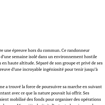
ivre une épreuve hors du commun. Ce randonneur
us d’une semaine isolé dans un environnement hostile
n en haute altitude. Séparé de son groupe et privé de ses
preuve d’une incroyable ingéniosité pour tenir jusqu’à
me a trouvé la force de poursuivre sa marche en suivant
entant avec ce que la nature pouvait lui offrir. Ses
avaient mobilisé des fonds pour organiser des opérations