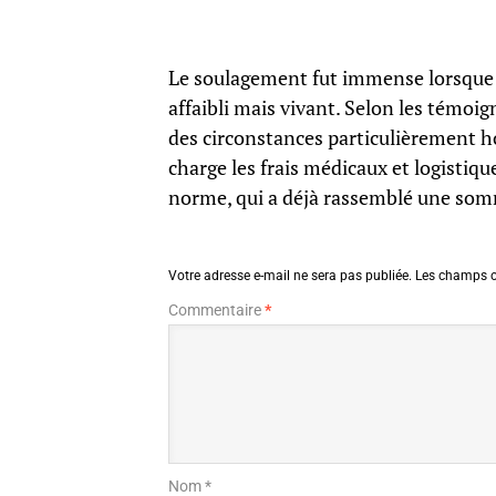
Le soulagement fut immense lorsque le
affaibli mais vivant. Selon les témoig
des circonstances particulièrement h
charge les frais médicaux et logistiq
norme, qui a déjà rassemblé une som
Votre adresse e-mail ne sera pas publiée.
Les champs o
Commentaire
*
Nom *