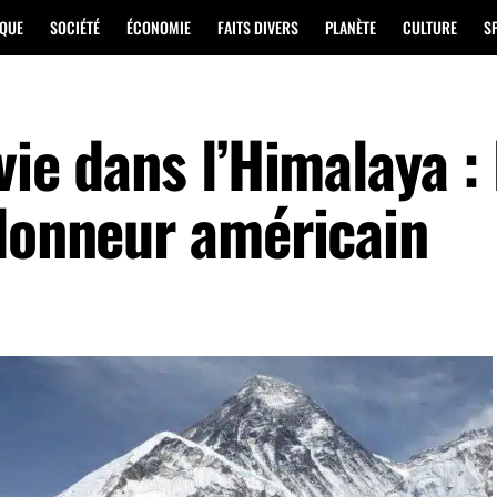
IQUE
SOCIÉTÉ
ÉCONOMIE
FAITS DIVERS
PLANÈTE
CULTURE
S
vie dans l’Himalaya : 
ndonneur américain