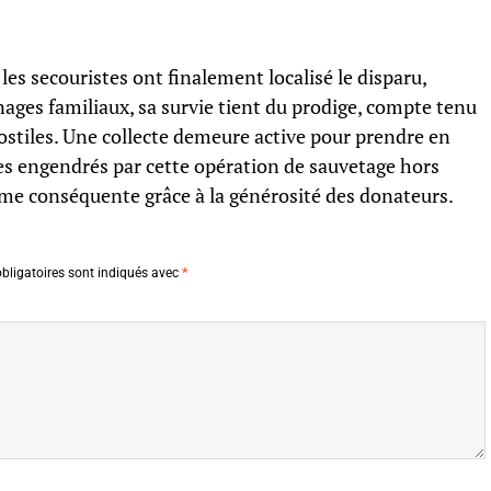
s secouristes ont finalement localisé le disparu,
nages familiaux, sa survie tient du prodige, compte tenu
ostiles. Une collecte demeure active pour prendre en
ues engendrés par cette opération de sauvetage hors
me conséquente grâce à la générosité des donateurs.
bligatoires sont indiqués avec
*