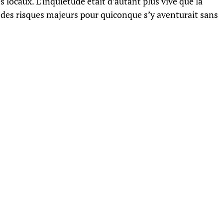
s locaux. L’inquiétude était d’autant plus vive que la
 des risques majeurs pour quiconque s’y aventurait sans