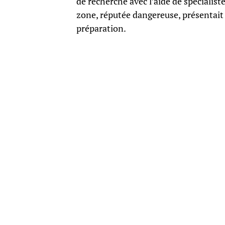
de recherche avec l’aide de spécialiste
zone, réputée dangereuse, présentait
préparation.