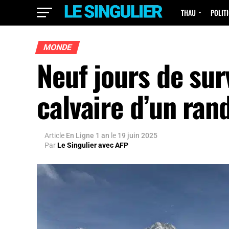
THAU
POLIT
MONDE
Neuf jours de sur
calvaire d’un ra
Article
En Ligne 1 an
le
19 juin 2025
Par
Le Singulier avec AFP