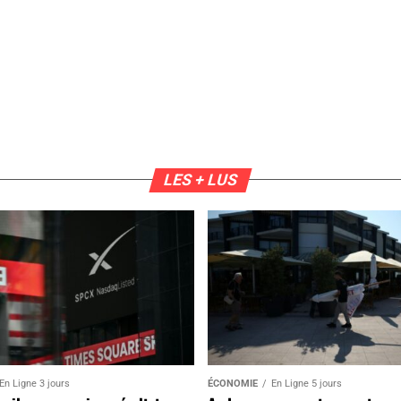
LES + LUS
En Ligne 3 jours
ÉCONOMIE
En Ligne 5 jours