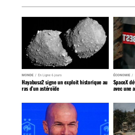
MONDE
En Ligne 6 jours
ÉCONOMIE
Hayabusa2 signe un exploit historique au
SpaceX dév
ras d’un astéroïde
avec une a