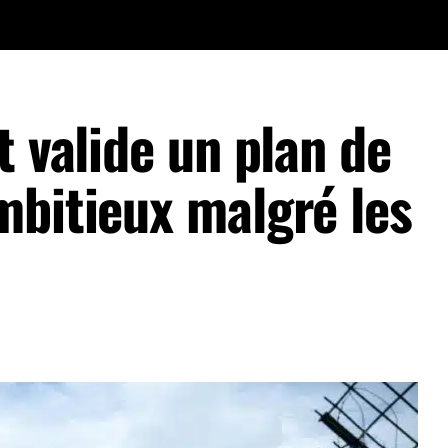
t valide un plan de
mbitieux malgré les