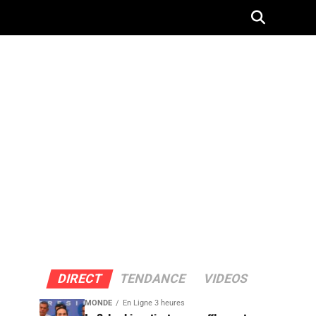
DIRECT
TENDANCE
VIDEOS
MONDE
En Ligne 3 heures