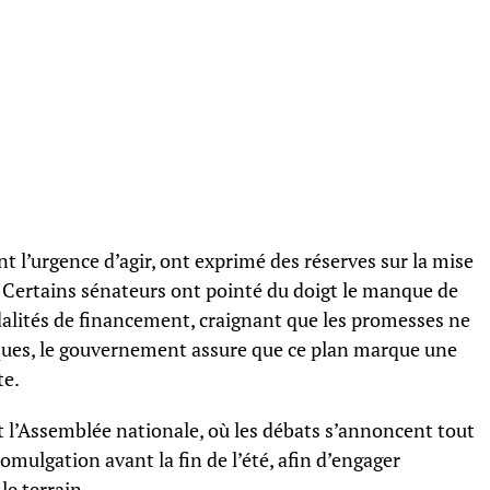
t l’urgence d’agir, ont exprimé des réserves sur la mise
Certains sénateurs ont pointé du doigt le manque de
odalités de financement, craignant que les promesses ne
tiques, le gouvernement assure que ce plan marque une
te.
t l’Assemblée nationale, où les débats s’annoncent tout
omulgation avant la fin de l’été, afin d’engager
le terrain.