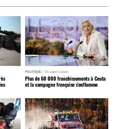
POLITIQUE
En Ligne 5 jours
rès
Plus de 60 000 franchissements à Ceuta
ées
et la campagne française s’enflamme