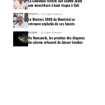
La Colombie retient son souffle avant
une investiture à haut risque à Cali
SPORTS
En Ligne 4 heures
Le Masters 1000 de Montréal se
retrouve orphelin de ses favoris
MONDE
En Ligne 4 heures
Au Venezuela, les proches des disparus
du séisme refusent de laisser tomber