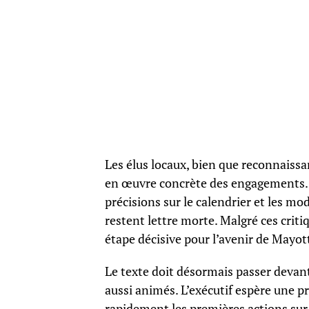
Les élus locaux, bien que reconnaissan
en œuvre concrète des engagements. 
précisions sur le calendrier et les m
restent lettre morte. Malgré ces cri
étape décisive pour l’avenir de Mayot
Le texte doit désormais passer devan
aussi animés. L’exécutif espère une pr
rapidement les premières actions sur 