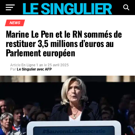
NEWS
Marine Le Pen et le RN sommés de
restituer 3,5 millions d’euros au
Parlement européen
Article
En Ligne 1 an
le
25 avril 2025
Par
Le Singulier avec AFP