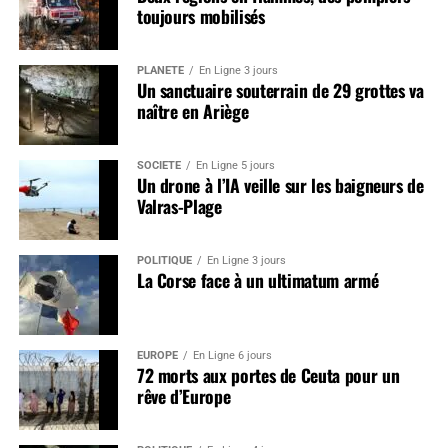
toujours mobilisés
PLANÈTE
En Ligne 3 jours
Un sanctuaire souterrain de 29 grottes va
naître en Ariège
SOCIÉTÉ
En Ligne 5 jours
Un drone à l’IA veille sur les baigneurs de
Valras-Plage
POLITIQUE
En Ligne 3 jours
La Corse face à un ultimatum armé
EUROPE
En Ligne 6 jours
72 morts aux portes de Ceuta pour un
rêve d’Europe