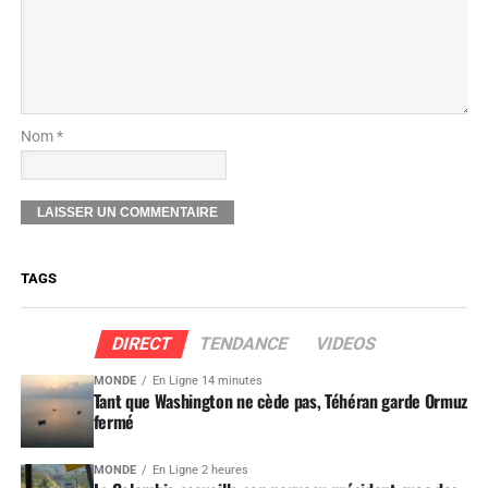
Nom *
TAGS
DIRECT
TENDANCE
VIDEOS
MONDE
En Ligne 14 minutes
Tant que Washington ne cède pas, Téhéran garde Ormuz
fermé
MONDE
En Ligne 2 heures