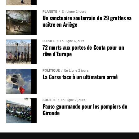
PLANÈTE
En Ligne 2 jours
Un sanctuaire souterrain de 29 grottes va
naître en Ariège
EUROPE
En Ligne 6 jours
72 morts aux portes de Ceuta pour un
rêve d’Europe
POLITIQUE
En Ligne 2 jours
La Corse face à un ultimatum armé
SOCIÉTÉ
En Ligne 7 jours
Pause gourmande pour les pompiers de
Gironde