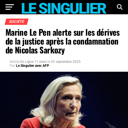
SOCIÉTÉ
Marine Le Pen alerte sur les dérives
de la justice après la condamnation
de Nicolas Sarkozy
Article
En Ligne 11 mois
le
25 septembre 2025
Par
Le Singulier avec AFP