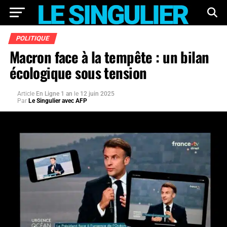
POLITIQUE
Macron face à la tempête : un bilan
écologique sous tension
Article
En Ligne 1 an
le
12 juin 2025
Par
Le Singulier avec AFP