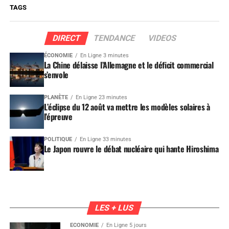
TAGS
DIRECT
TENDANCE
VIDEOS
ÉCONOMIE
En Ligne 3 minutes
La Chine délaisse l’Allemagne et le déficit commercial
s’envole
PLANÈTE
En Ligne 23 minutes
L’éclipse du 12 août va mettre les modèles solaires à
l’épreuve
POLITIQUE
En Ligne 33 minutes
Le Japon rouvre le débat nucléaire qui hante Hiroshima
LES + LUS
ÉCONOMIE
En Ligne 5 jours