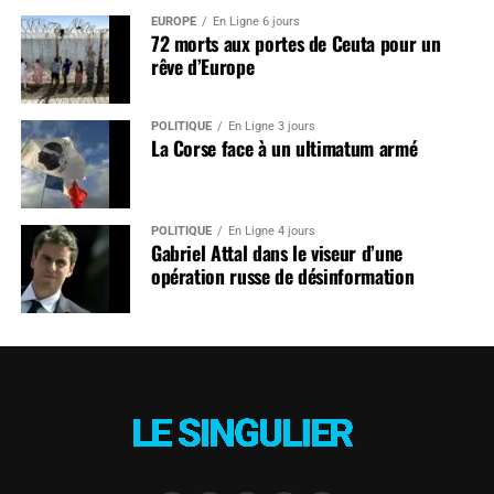
EUROPE
En Ligne 6 jours
72 morts aux portes de Ceuta pour un
rêve d’Europe
POLITIQUE
En Ligne 3 jours
La Corse face à un ultimatum armé
POLITIQUE
En Ligne 4 jours
Gabriel Attal dans le viseur d’une
opération russe de désinformation