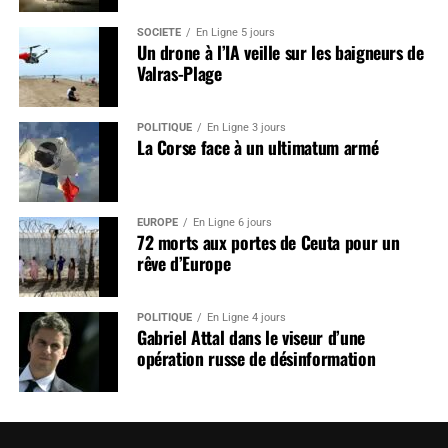
SOCIÉTÉ
En Ligne 5 jours
Un drone à l’IA veille sur les baigneurs de
Valras-Plage
POLITIQUE
En Ligne 3 jours
La Corse face à un ultimatum armé
EUROPE
En Ligne 6 jours
72 morts aux portes de Ceuta pour un
rêve d’Europe
POLITIQUE
En Ligne 4 jours
Gabriel Attal dans le viseur d’une
opération russe de désinformation