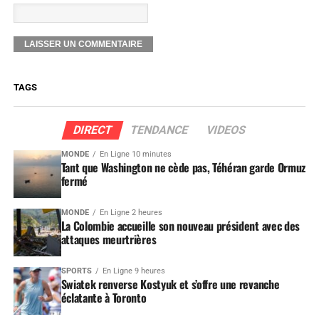
TAGS
DIRECT
TENDANCE
VIDEOS
MONDE
En Ligne 10 minutes
Tant que Washington ne cède pas, Téhéran garde Ormuz
fermé
MONDE
En Ligne 2 heures
La Colombie accueille son nouveau président avec des
attaques meurtrières
SPORTS
En Ligne 9 heures
Swiatek renverse Kostyuk et s’offre une revanche
éclatante à Toronto