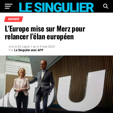
MONDE
L’Europe mise sur Merz pour
relancer l’élan européen
Article
En Ligne 1 an
le
9 mai 2025
Par
Le Singulier avec AFP