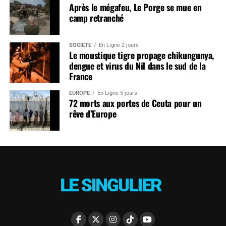
Après le mégafeu, Le Porge se mue en
camp retranché
SOCIÉTÉ
En Ligne 2 jours
Le moustique tigre propage chikungunya,
dengue et virus du Nil dans le sud de la
France
EUROPE
En Ligne 5 jours
72 morts aux portes de Ceuta pour un
rêve d’Europe