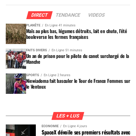
DIRECT
TENDANCE
VIDEOS
PLANÈTE
En Ligne 41 minutes
Maïs au plus bas, légumes détruits, lait en chute, l’été
bouleverse les fermes françaises
FAITS DIVERS
En Ligne 51 minutes
Un an de prison pour le pilote du canot surchargé de la
Manche
SPORTS
En Ligne 2 heures
Niewiadoma fait basculer le Tour de France Femmes sur
le Ventoux
LES + LUS
ÉCONOMIE
En Ligne 4 jours
SpaceX dévoile ses premiers résultats avec