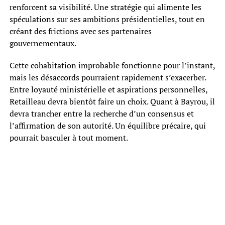
renforcent sa visibilité. Une stratégie qui alimente les
spéculations sur ses ambitions présidentielles, tout en
créant des frictions avec ses partenaires
gouvernementaux.
Cette cohabitation improbable fonctionne pour l’instant,
mais les désaccords pourraient rapidement s’exacerber.
Entre loyauté ministérielle et aspirations personnelles,
Retailleau devra bientôt faire un choix. Quant à Bayrou, il
devra trancher entre la recherche d’un consensus et
l’affirmation de son autorité. Un équilibre précaire, qui
pourrait basculer à tout moment.