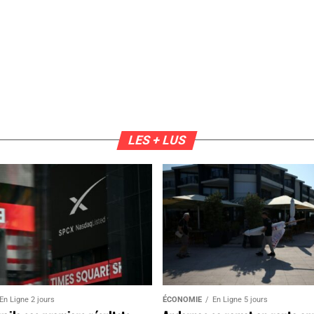
LES + LUS
En Ligne 2 jours
ÉCONOMIE
En Ligne 5 jours