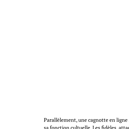
Parallèlement, une cagnotte en ligne a
sa fonction cultuelle. Les fidèles, att