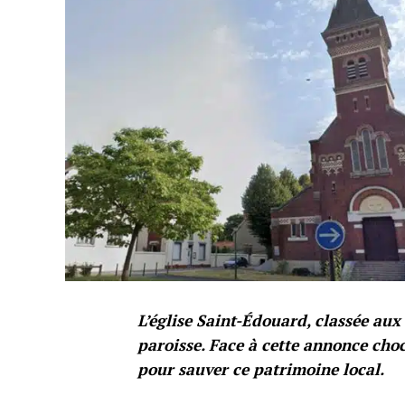
L’église Saint-Édouard, classée au
paroisse. Face à cette annonce choc
pour sauver ce patrimoine local.