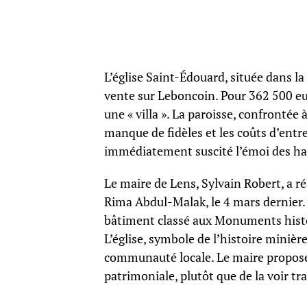
L’église Saint-Édouard, située dans la 
vente sur Leboncoin. Pour 362 500 eu
une « villa ». La paroisse, confrontée à
manque de fidèles et les coûts d’entr
immédiatement suscité l’émoi des hab
Le maire de Lens, Sylvain Robert, a ré
Rima Abdul-Malak, le 4 mars dernier.
bâtiment classé aux Monuments histo
L’église, symbole de l’histoire minièr
communauté locale. Le maire propose 
patrimoniale, plutôt que de la voir t