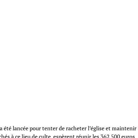
 été lancée pour tenter de racheter l’église et maintenir
achés à ce lieu de culte, espèrent réunir les 362 500 euros