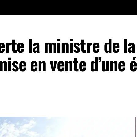
erte la ministre de la
mise en vente d’une é