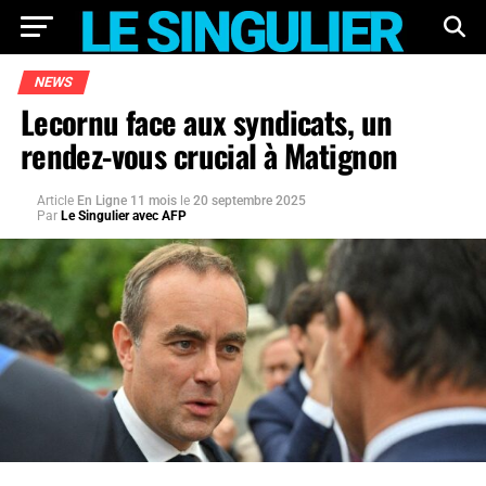
NEWS
Lecornu face aux syndicats, un
rendez-vous crucial à Matignon
Article
En Ligne 11 mois
le
20 septembre 2025
Par
Le Singulier avec AFP