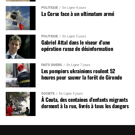
POLITIQUE
En Ligne 4 jours
La Corse face à un ultimatum armé
POLITIQUE
En Ligne 5 jours
Gabriel Attal dans le viseur d’une
opération russe de désinformation
FAITS DIVERS
En Ligne 7 jours
Les pompiers ukrainiens roulent 52
heures pour sauver la forêt de Gironde
SOCIÉTÉ
En Ligne 3 jours
À Ceuta, des centaines d’enfants migrants
dorment à la rue, livrés à tous les dangers