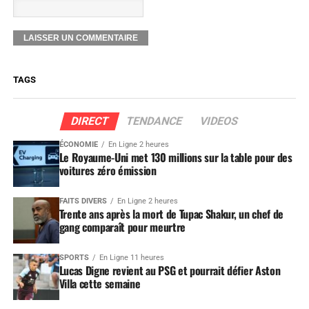
TAGS
DIRECT
TENDANCE
VIDEOS
ÉCONOMIE
En Ligne 2 heures
Le Royaume-Uni met 130 millions sur la table pour des
voitures zéro émission
FAITS DIVERS
En Ligne 2 heures
Trente ans après la mort de Tupac Shakur, un chef de
gang comparaît pour meurtre
SPORTS
En Ligne 11 heures
Lucas Digne revient au PSG et pourrait défier Aston
Villa cette semaine