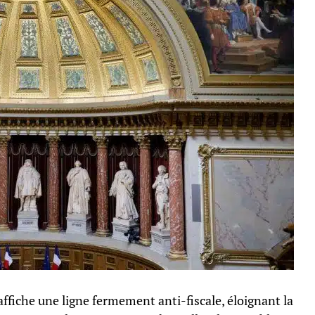
affiche une ligne fermement anti-fiscale, éloignant la