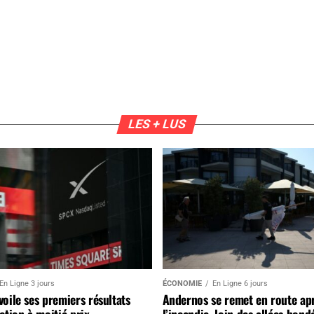
LES + LUS
En Ligne 3 jours
ÉCONOMIE
En Ligne 6 jours
oile ses premiers résultats
Andernos se remet en route ap