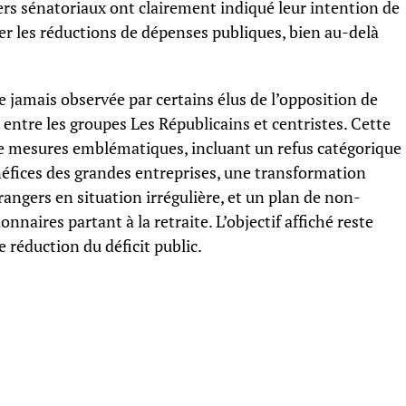
rs sénatoriaux ont clairement indiqué leur intention de
érer les réductions de dépenses publiques, bien au-delà
re jamais observée par certains élus de l’opposition de
 entre les groupes Les Républicains et centristes. Cette
de mesures emblématiques, incluant un refus catégorique
néfices des grandes entreprises, une transformation
trangers en situation irrégulière, et un plan de non-
naires partant à la retraite. L’objectif affiché reste
de réduction du déficit public.