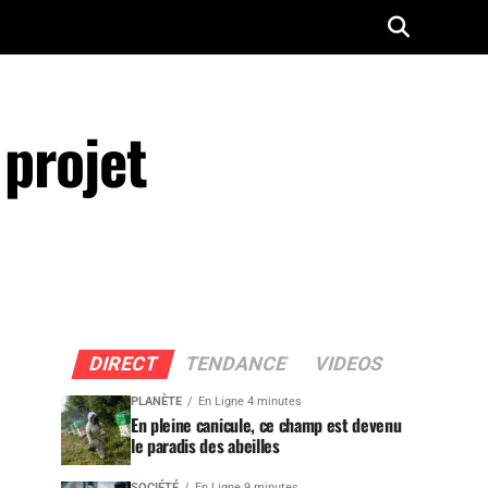
 projet
DIRECT
TENDANCE
VIDEOS
PLANÈTE
En Ligne 4 minutes
En pleine canicule, ce champ est devenu
le paradis des abeilles
SOCIÉTÉ
En Ligne 9 minutes