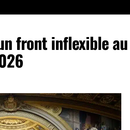
n front inflexible au
2026