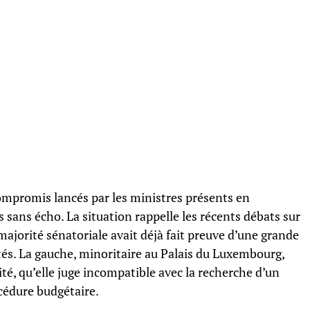
 compromis lancés par les ministres présents en
 sans écho. La situation rappelle les récents débats sur
 majorité sénatoriale avait déjà fait preuve d’une grande
tés. La gauche, minoritaire au Palais du Luxembourg,
té, qu’elle juge incompatible avec la recherche d’un
cédure budgétaire.