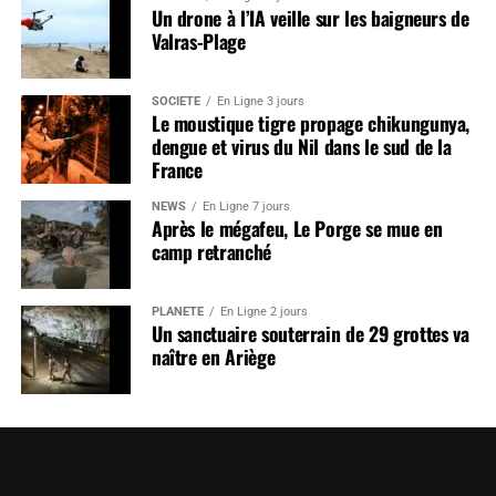
Un drone à l’IA veille sur les baigneurs de
Valras-Plage
SOCIÉTÉ
En Ligne 3 jours
Le moustique tigre propage chikungunya,
dengue et virus du Nil dans le sud de la
France
NEWS
En Ligne 7 jours
Après le mégafeu, Le Porge se mue en
camp retranché
PLANÈTE
En Ligne 2 jours
Un sanctuaire souterrain de 29 grottes va
naître en Ariège