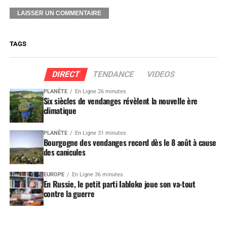
TAGS
DIRECT
TENDANCE
VIDEOS
PLANÈTE
En Ligne 26 minutes
Six siècles de vendanges révèlent la nouvelle ère
climatique
PLANÈTE
En Ligne 31 minutes
Bourgogne des vendanges record dès le 8 août à cause
des canicules
EUROPE
En Ligne 36 minutes
En Russie, le petit parti Iabloko joue son va-tout
contre la guerre