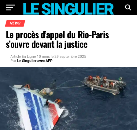
NEWS
Le procès d’appel du Rio-Paris
s’ouvre devant la justice
Article
En Ligne 10 mois
le
29 septembre 2025
Par
Le Singulier avec AFP