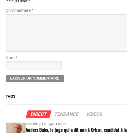
indiqués avec
*
Commentaire
*
Nom *
TAGS
DIRECT
TENDANCE
VIDEOS
EUROPE
En Ligne 1 heure
Andras Baka, le juge qui a dit non à Orban, candidat à la