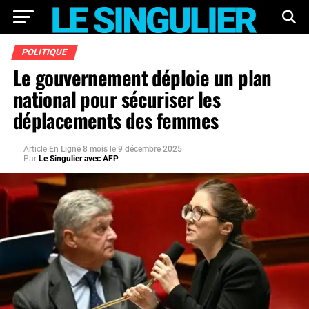
POLITIQUE
Le gouvernement déploie un plan
national pour sécuriser les
déplacements des femmes
Article
En Ligne 8 mois
le
9 décembre 2025
Par
Le Singulier avec AFP