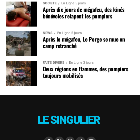
SOCIÉTÉ
En Ligne 5 jours
Après dix jours de mégafeu, des kinés
bénévoles retapent les pompiers
NEWS
En Ligne 5 jours
Après le mégafeu, Le Porge se mue en
camp retranché
FAITS DIVERS
En Ligne 3 jours
Deux régions en flammes, des pompiers
toujours mobilisés