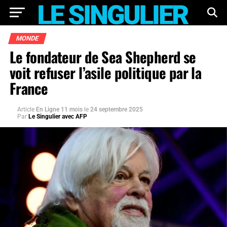
MONDE
Le fondateur de Sea Shepherd se
voit refuser l’asile politique par la
France
Article
En Ligne 11 mois
le
24 septembre 2025
Par
Le Singulier avec AFP