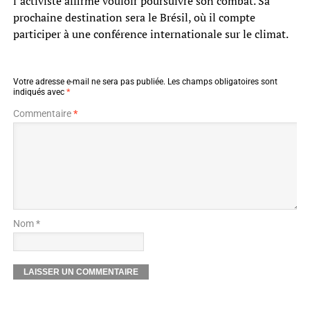
l’activiste affirme vouloir poursuivre son combat. Sa
prochaine destination sera le Brésil, où il compte
participer à une conférence internationale sur le climat.
Votre adresse e-mail ne sera pas publiée.
Les champs obligatoires sont
indiqués avec
*
Commentaire
*
Nom *