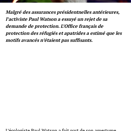
Malgré des assurances présidentnelles antérieures,
l’activiste Paul Watson a essuyé un rejet de sa
demande de protection. L’Office français de
protection des réfugiés et apatrides a estimé que les
motifs avancés n’étaient pas suffisants.
L’écologiste Paul Watson a fait part de son amertume