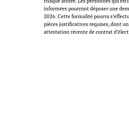
chaque année. Les personnes qui esti
informées pourront déposer une deman
2026. Cette formalité pourra s’effectu
pièces justificatives requises, dont un 
attestation récente de contrat d’électr