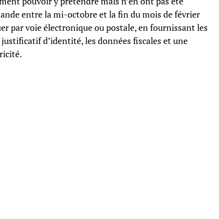
ment pouvoir y prétendre mais n’en ont pas été
de entre la mi-octobre et la fin du mois de février
er par voie électronique ou postale, en fournissant les
justificatif d’identité, les données fiscales et une
icité.