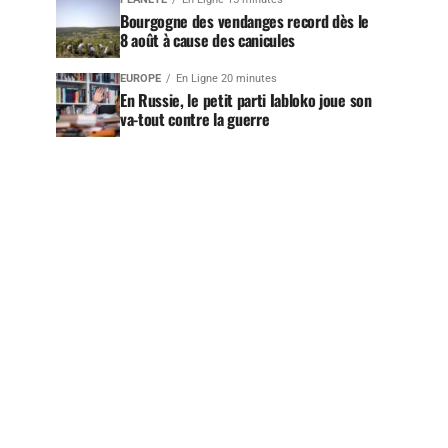
Bourgogne des vendanges record dès le
8 août à cause des canicules
EUROPE
En Ligne 20 minutes
En Russie, le petit parti Iabloko joue son
va-tout contre la guerre