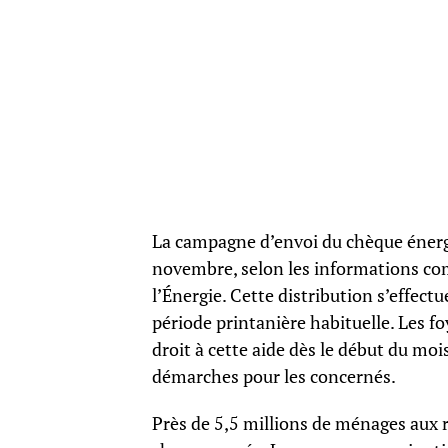
La campagne d’envoi du chèque énerg
novembre, selon les informations com
l’Énergie. Cette distribution s’effectu
période printanière habituelle. Les fo
droit à cette aide dès le début du mois
démarches pour les concernés.
Près de 5,5 millions de ménages aux r