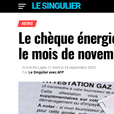
NEWS
Le chèque énergi
le mois de novem
Article
En Ligne 11 mois
le
24 septembre 2025
Par
Le Singulier avec AFP