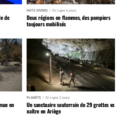
FAITS DIVERS
En Ligne 6 jours
de de
Deux régions en flammes, des pompiers
toujours mobilisés
PLANÈTE
En Ligne 2 jours
 mue en
Un sanctuaire souterrain de 29 grottes va
naître en Ariège