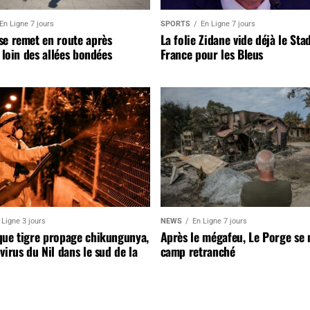
En Ligne 7 jours
SPORTS
En Ligne 7 jours
se remet en route après
La folie Zidane vide déjà le Sta
, loin des allées bondées
France pour les Bleus
 Ligne 3 jours
NEWS
En Ligne 7 jours
que tigre propage chikungunya,
Après le mégafeu, Le Porge se
virus du Nil dans le sud de la
camp retranché