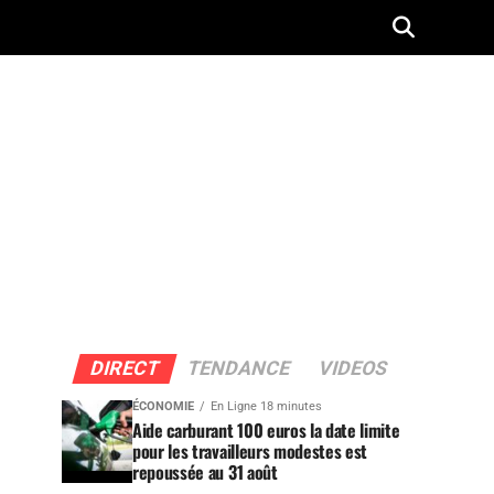
DIRECT
TENDANCE
VIDEOS
ÉCONOMIE
En Ligne 18 minutes
Aide carburant 100 euros la date limite
pour les travailleurs modestes est
repoussée au 31 août