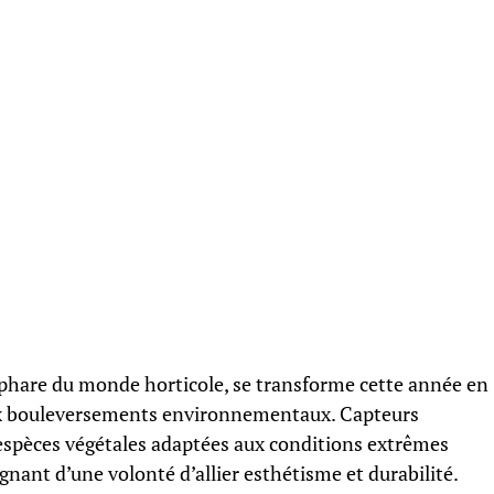
hare du monde horticole, se transforme cette année en
ux bouleversements environnementaux. Capteurs
et espèces végétales adaptées aux conditions extrêmes
gnant d’une volonté d’allier esthétisme et durabilité.