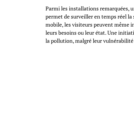
Parmi les installations remarquées, un
permet de surveiller en temps réel la
mobile, les visiteurs peuvent même in
leurs besoins ou leur état. Une initiat
la pollution, malgré leur vulnérabilit