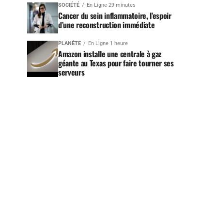
SOCIÉTÉ
En Ligne 29 minutes
Cancer du sein inflammatoire, l’espoir
d’une reconstruction immédiate
PLANÈTE
En Ligne 1 heure
Amazon installe une centrale à gaz
géante au Texas pour faire tourner ses
serveurs