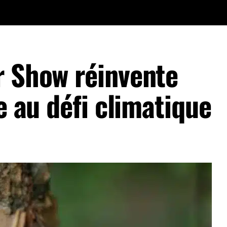
r Show réinvente
e au défi climatique