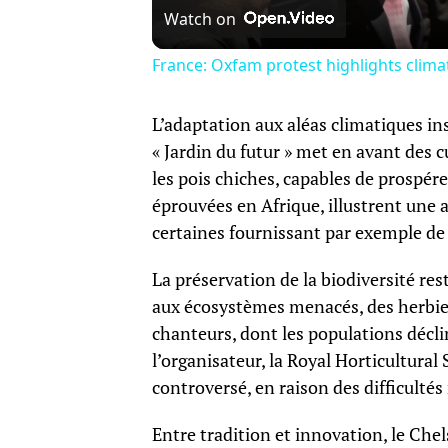
Watch on
France: Oxfam protest highlights clima
L’adaptation aux aléas climatiques in
« Jardin du futur » met en avant des c
les pois chiches, capables de prospér
éprouvées en Afrique, illustrent une a
certaines fournissant par exemple de l
La préservation de la biodiversité re
aux écosystèmes menacés, des herbier
chanteurs, dont les populations déc
l’organisateur, la Royal Horticultural
controversé, en raison des difficultés
Entre tradition et innovation, le Chel