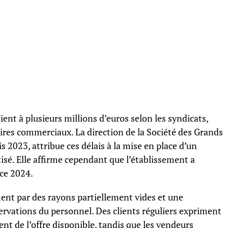
ient à plusieurs millions d’euros selon les syndicats,
res commerciaux. La direction de la Société des Grands
s 2023, attribue ces délais à la mise en place d’un
é. Elle affirme cependant que l’établissement a
ice 2024.
ent par des rayons partiellement vides et une
ervations du personnel. Des clients réguliers expriment
ent de l’offre disponible, tandis que les vendeurs