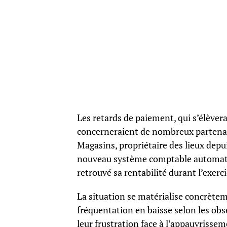
Les retards de paiement, qui s’élèvera
concerneraient de nombreux partenai
Magasins, propriétaire des lieux depui
nouveau système comptable automatis
retrouvé sa rentabilité durant l’exerc
La situation se matérialise concrètem
fréquentation en baisse selon les obs
leur frustration face à l’appauvrissem