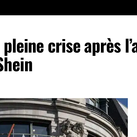
pleine crise après l’
Shein