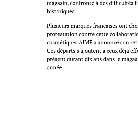
magasin, confronté à des difficultés f
historiques.
Plusieurs marques françaises ont choi
protestation contre cette collaboratio
cosmétiques AIME a annoncé son retra
Ces départs s’ajoutent à ceux déjà ef
présent durant dix ans dans le magas
année.