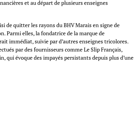
inancières et au départ de plusieurs enseignes
si de quitter les rayons du BHV Marais en signe de
n. Parmi elles, la fondatrice de la marque de
it immédiat, suivie par d’autres enseignes tricolores.
fectués par des fournisseurs comme Le Slip Français,
in, qui évoque des impayés persistants depuis plus d’une