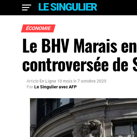
ÉCONOMIE
Le BHV Marais en 
controversée de 
Article
En Ligne 10 mois
le
7 octobre 2025
Par
Le Singulier avec AFP