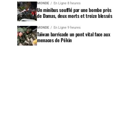
MONDE
En Ligne 8 heures
Un minibus soufflé par une bombe près
de Damas, deux morts et treize blessés
MONDE
En Ligne 9 heures
Taïwan barricade un pont vital face aux
menaces de Pékin