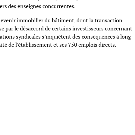
 vers des enseignes concurrentes.
devenir immobilier du bâtiment, dont la transaction
e par le désaccord de certains investisseurs concernant
sations syndicales s’inquiètent des conséquences à long
ité de l’établissement et ses 750 emplois directs.