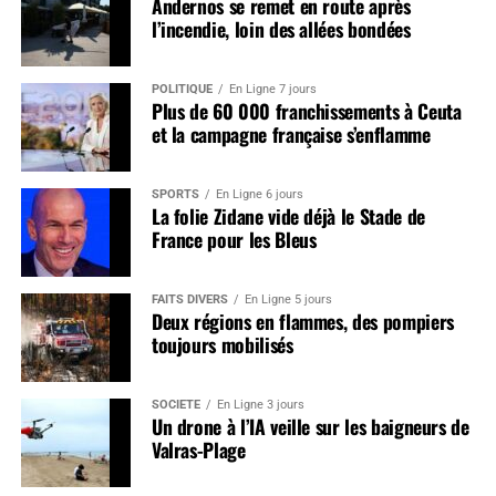
Andernos se remet en route après
l’incendie, loin des allées bondées
POLITIQUE
En Ligne 7 jours
Plus de 60 000 franchissements à Ceuta
et la campagne française s’enflamme
SPORTS
En Ligne 6 jours
La folie Zidane vide déjà le Stade de
France pour les Bleus
FAITS DIVERS
En Ligne 5 jours
Deux régions en flammes, des pompiers
toujours mobilisés
SOCIÉTÉ
En Ligne 3 jours
Un drone à l’IA veille sur les baigneurs de
Valras-Plage