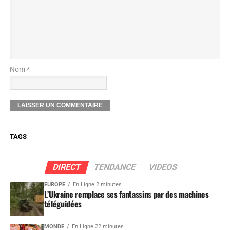
Nom *
TAGS
DIRECT
TENDANCE
VIDEOS
EUROPE
En Ligne 2 minutes
L’Ukraine remplace ses fantassins par des machines
téléguidées
MONDE
En Ligne 22 minutes