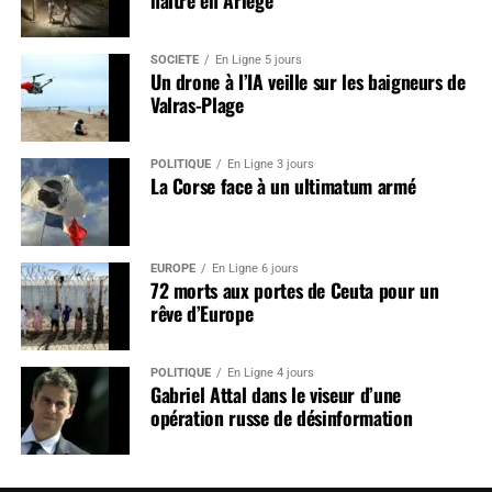
SOCIÉTÉ
En Ligne 5 jours
Un drone à l’IA veille sur les baigneurs de
Valras-Plage
POLITIQUE
En Ligne 3 jours
La Corse face à un ultimatum armé
EUROPE
En Ligne 6 jours
72 morts aux portes de Ceuta pour un
rêve d’Europe
POLITIQUE
En Ligne 4 jours
Gabriel Attal dans le viseur d’une
opération russe de désinformation