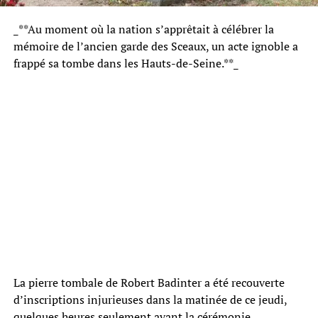
_**Au moment où la nation s’apprêtait à célébrer la
mémoire de l’ancien garde des Sceaux, un acte ignoble a
frappé sa tombe dans les Hauts-de-Seine.**_
La pierre tombale de Robert Badinter a été recouverte
d’inscriptions injurieuses dans la matinée de ce jeudi,
quelques heures seulement avant la cérémonie