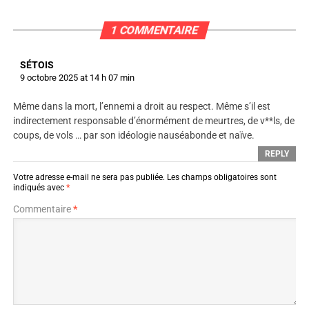
1 COMMENTAIRE
SÉTOIS
9 octobre 2025 at 14 h 07 min
Même dans la mort, l’ennemi a droit au respect. Même s’il est
indirectement responsable d’énormément de meurtres, de v**ls, de
coups, de vols … par son idéologie nauséabonde et naïve.
REPLY
Votre adresse e-mail ne sera pas publiée.
Les champs obligatoires sont
indiqués avec
*
Commentaire
*