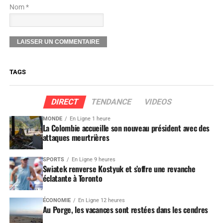
Nom *
TAGS
DIRECT
TENDANCE
VIDEOS
MONDE
En Ligne 1 heure
La Colombie accueille son nouveau président avec des
attaques meurtrières
SPORTS
En Ligne 9 heures
Swiatek renverse Kostyuk et s’offre une revanche
éclatante à Toronto
ÉCONOMIE
En Ligne 12 heures
Au Porge, les vacances sont restées dans les cendres