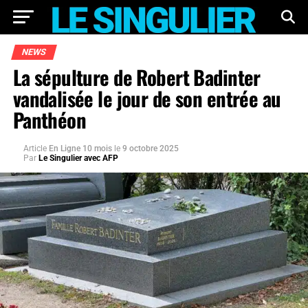
NEWS
La sépulture de Robert Badinter
vandalisée le jour de son entrée au
Panthéon
Article
En Ligne 10 mois
le
9 octobre 2025
Par
Le Singulier avec AFP