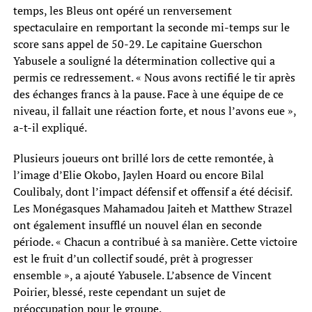
temps, les Bleus ont opéré un renversement
spectaculaire en remportant la seconde mi-temps sur le
score sans appel de 50-29. Le capitaine Guerschon
Yabusele a souligné la détermination collective qui a
permis ce redressement. « Nous avons rectifié le tir après
des échanges francs à la pause. Face à une équipe de ce
niveau, il fallait une réaction forte, et nous l’avons eue »,
a-t-il expliqué.
Plusieurs joueurs ont brillé lors de cette remontée, à
l’image d’Elie Okobo, Jaylen Hoard ou encore Bilal
Coulibaly, dont l’impact défensif et offensif a été décisif.
Les Monégasques Mahamadou Jaiteh et Matthew Strazel
ont également insufflé un nouvel élan en seconde
période. « Chacun a contribué à sa manière. Cette victoire
est le fruit d’un collectif soudé, prêt à progresser
ensemble », a ajouté Yabusele. L’absence de Vincent
Poirier, blessé, reste cependant un sujet de
préoccupation pour le groupe.