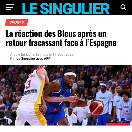
SPORTS
La réaction des Bleus après un
retour fracassant face à l’Espagne
Article
En Ligne 12 mois
le
17 août 2025
Par
Le Singulier avec AFP