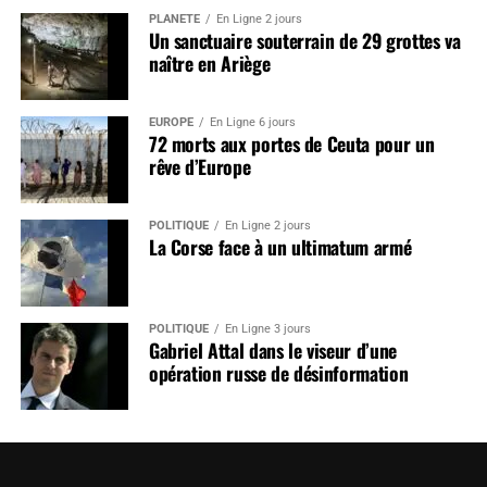
PLANÈTE
En Ligne 2 jours
Un sanctuaire souterrain de 29 grottes va
naître en Ariège
EUROPE
En Ligne 6 jours
72 morts aux portes de Ceuta pour un
rêve d’Europe
POLITIQUE
En Ligne 2 jours
La Corse face à un ultimatum armé
POLITIQUE
En Ligne 3 jours
Gabriel Attal dans le viseur d’une
opération russe de désinformation