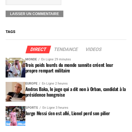
TAGS
DIRECT
TENDANCE
VIDEOS
MONDE
En Ligne 29 minutes
Trois poids lourds du monde sunnite créent leur
propre rempart militaire
EUROPE
En Ligne 2 heures
Andras Baka, le juge qui a dit non à Orban, candidat à la
présidence hongroise
SPORTS
En Ligne 3 heures
Jorge Messi s’en est allé, Lionel perd son pilier