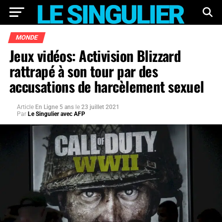
MONDE
Jeux vidéos: Activision Blizzard
rattrapé à son tour par des
accusations de harcèlement sexuel
Article
En Ligne 5 ans
le
23 juillet 2021
Par
Le Singulier avec AFP