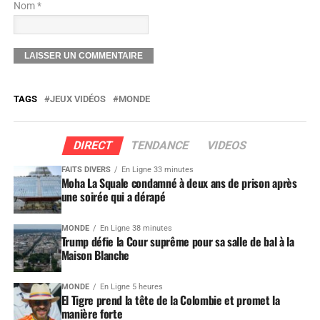
Nom *
TAGS
JEUX VIDÉOS
MONDE
DIRECT
TENDANCE
VIDEOS
FAITS DIVERS
En Ligne 33 minutes
Moha La Squale condamné à deux ans de prison après
une soirée qui a dérapé
MONDE
En Ligne 38 minutes
Trump défie la Cour suprême pour sa salle de bal à la
Maison Blanche
MONDE
En Ligne 5 heures
El Tigre prend la tête de la Colombie et promet la
manière forte