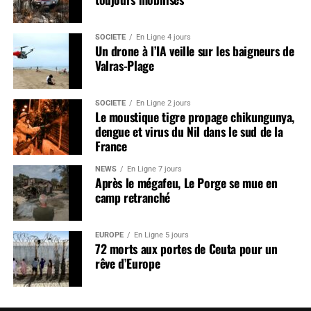
SOCIÉTÉ
En Ligne 4 jours
Un drone à l’IA veille sur les baigneurs de
Valras-Plage
SOCIÉTÉ
En Ligne 2 jours
Le moustique tigre propage chikungunya,
dengue et virus du Nil dans le sud de la
France
NEWS
En Ligne 7 jours
Après le mégafeu, Le Porge se mue en
camp retranché
EUROPE
En Ligne 5 jours
72 morts aux portes de Ceuta pour un
rêve d’Europe