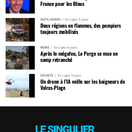
France pour les Bleus
FAITS DIVERS
En Ligne 5 jours
Deux régions en flammes, des pompiers
toujours mobilisés
NEWS
En Ligne 6 jours
Après le mégafeu, Le Porge se mue en
camp retranché
SOCIÉTÉ
En Ligne 3 jours
Un drone à l’IA veille sur les baigneurs de
Valras-Plage