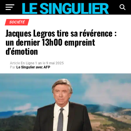
SOCIÉTÉ
Jacques Legros tire sa révérence :
un dernier 13h00 empreint
d’émotion
Article
En Ligne 1 an
le
9 mai 2025
Par
Le Singulier avec AFP