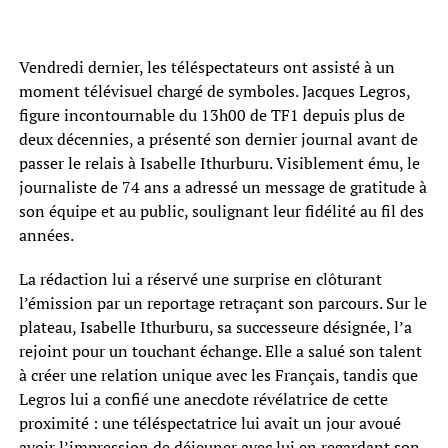
Vendredi dernier, les téléspectateurs ont assisté à un
moment télévisuel chargé de symboles. Jacques Legros,
figure incontournable du 13h00 de TF1 depuis plus de
deux décennies, a présenté son dernier journal avant de
passer le relais à Isabelle Ithurburu. Visiblement ému, le
journaliste de 74 ans a adressé un message de gratitude à
son équipe et au public, soulignant leur fidélité au fil des
années.
La rédaction lui a réservé une surprise en clôturant
l’émission par un reportage retraçant son parcours. Sur le
plateau, Isabelle Ithurburu, sa successeure désignée, l’a
rejoint pour un touchant échange. Elle a salué son talent
à créer une relation unique avec les Français, tandis que
Legros lui a confié une anecdote révélatrice de cette
proximité : une téléspectatrice lui avait un jour avoué
avoir l’impression de déjeuner avec lui en regardant son