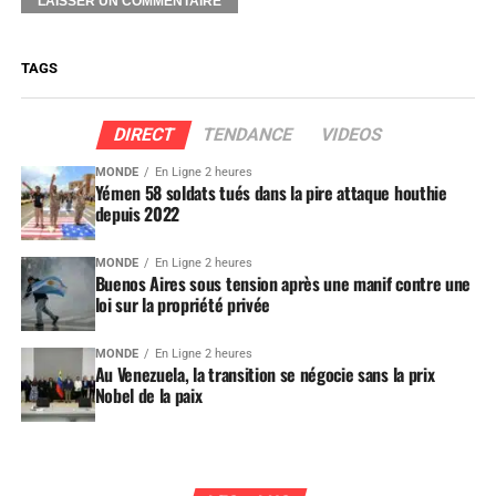
TAGS
DIRECT
TENDANCE
VIDEOS
MONDE
En Ligne 2 heures
Yémen 58 soldats tués dans la pire attaque houthie
depuis 2022
MONDE
En Ligne 2 heures
Buenos Aires sous tension après une manif contre une
loi sur la propriété privée
MONDE
En Ligne 2 heures
Au Venezuela, la transition se négocie sans la prix
Nobel de la paix