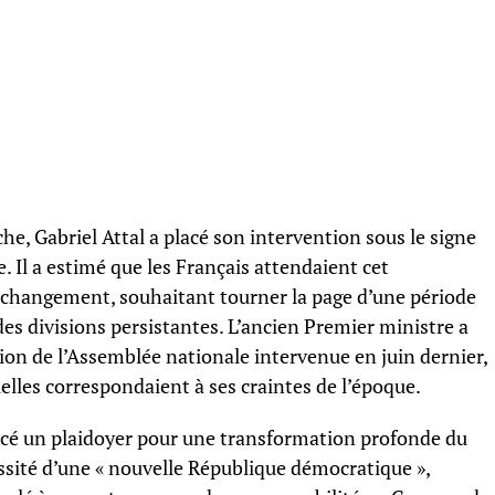
he, Gabriel Attal a placé son intervention sous le signe
e. Il a estimé que les Français attendaient cet
 changement, souhaitant tourner la page d’une période
 des divisions persistantes. L’ancien Premier ministre a
tion de l’Assemblée nationale intervenue en juin dernier,
lles correspondaient à ses craintes de l’époque.
ncé un plaidoyer pour une transformation profonde du
essité d’une « nouvelle République démocratique »,