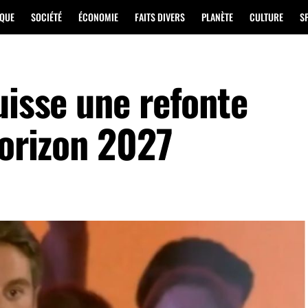
IQUE
SOCIÉTÉ
ÉCONOMIE
FAITS DIVERS
PLANÈTE
CULTURE
S
uisse une refonte
horizon 2027