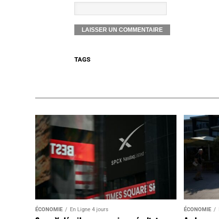
TAGS
ÉCONOMIE
En Ligne 4 jours
ÉCONOMIE