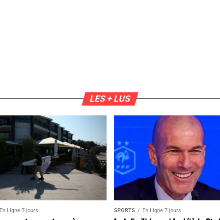
LES + LUS
En Ligne 7 jours
SPORTS
En Ligne 7 jours