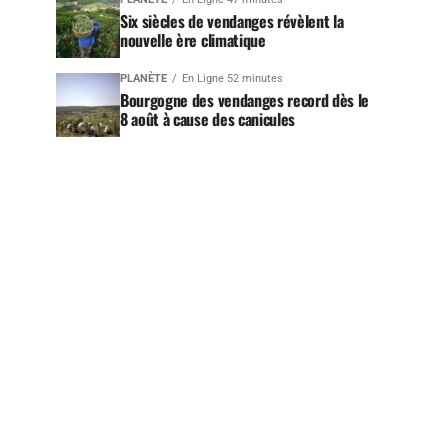
Six siècles de vendanges révèlent la
nouvelle ère climatique
PLANÈTE
En Ligne 52 minutes
Bourgogne des vendanges record dès le
8 août à cause des canicules