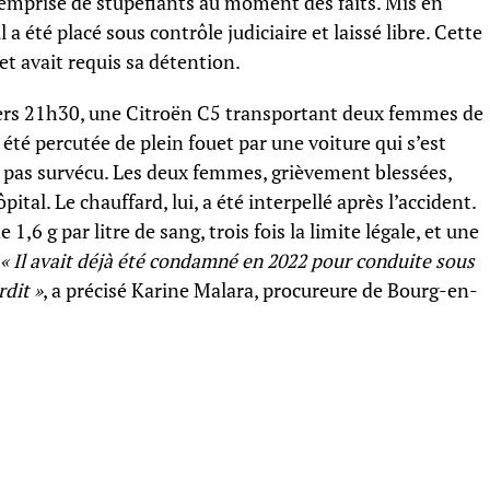
’emprise de stupéfiants au moment des faits. Mis en
a été placé sous contrôle judiciaire et laissé libre. Cette
et avait requis sa détention.
Vers 21h30, une Citroën C5 transportant deux femmes de
 a été percutée de plein fouet par une voiture qui s’est
a pas survécu. Les deux femmes, grièvement blessées,
ital. Le chauffard, lui, a été interpellé après l’accident.
 1,6 g par litre de sang, trois fois la limite légale, et une
 « Il avait déjà été condamné en 2022 pour conduite sous
rdit »
, a précisé Karine Malara, procureure de Bourg-en-