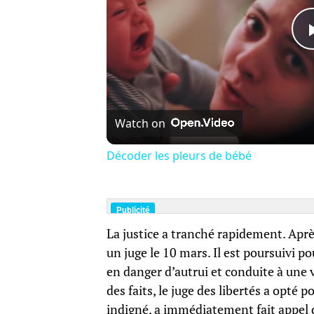
Watch on
Décoder les pleurs de bébé
La justice a tranché rapidement. Après
un juge le 10 mars. Il est poursuivi p
en danger d’autrui et conduite à une v
des faits, le juge des libertés a opté p
indigné, a immédiatement fait appel d