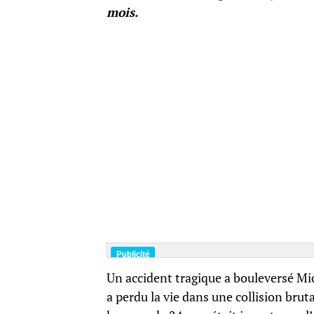
mois.
Un accident tragique a bouleversé Mio
a perdu la vie dans une collision bru