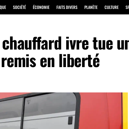
IQUE
SOCIÉTÉ
ÉCONOMIE
FAITS DIVERS
PLANÈTE
CULTURE
S
 chauffard ivre tue u
 remis en liberté