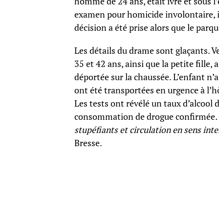
homme de 24 ans, était ivre et sous l
examen pour homicide involontaire, il 
décision a été prise alors que le parqu
Les détails du drame sont glaçants. 
35 et 42 ans, ainsi que la petite fille,
déportée sur la chaussée. L’enfant n’
ont été transportées en urgence à l’hôp
Les tests ont révélé un taux d’alcool de
consommation de drogue confirmée
.
stupéfiants et circulation en sens inte
Bresse.