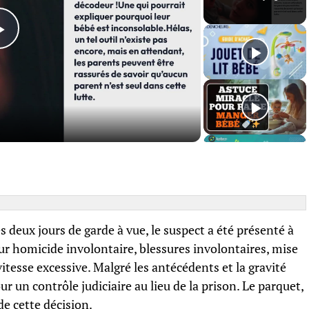
Play
Video
 deux jours de garde à vue, le suspect a été présenté à
our homicide involontaire, blessures involontaires, mise
itesse excessive. Malgré les antécédents et la gravité
our un contrôle judiciaire au lieu de la prison. Le parquet,
e cette décision.