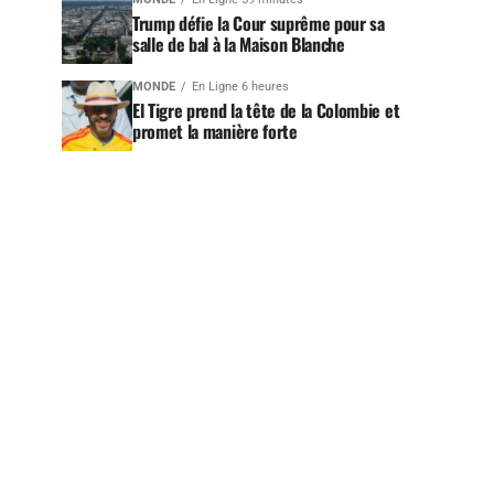
Trump défie la Cour suprême pour sa
salle de bal à la Maison Blanche
MONDE
En Ligne 6 heures
El Tigre prend la tête de la Colombie et
promet la manière forte