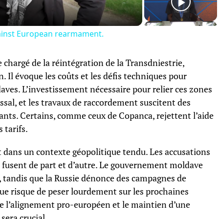
gainst European rearmament.
 chargé de la réintégration de la Transdniestrie,
n. Il évoque les coûts et les défis techniques pour
daves. L’investissement nécessaire pour relier ces zones
ssal, et les travaux de raccordement suscitent des
ants. Certains, comme ceux de Copanca, rejettent l’aide
 tarifs.
t dans un contexte géopolitique tendu. Les accusations
n fusent de part et d’autre. Le gouvernement moldave
e, tandis que la Russie dénonce des campagnes de
e risque de peser lourdement sur les prochaines
tre l’alignement pro-européen et le maintien d’une
sera crucial.