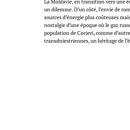
La Moldavie, en transition vers une é
un dilemme. D’un côté, l’envie de rom
sources d’énergie plus coûteuses mais
nostalgie d’une époque où le gaz russ
population de Cocieri, comme d’autres
transdniestriennes, un héritage de l’