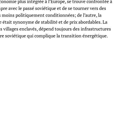
conomie plus intégrée à l’Europe, se trouve confrontée à
pre avec le passé soviétique et de se tourner vers des
 moins politiquement conditionnées; de l’autre, la
e était synonyme de stabilité et de prix abordables. La
 villages enclavés, dépend toujours des infrastructures
ère soviétique qui complique la transition énergétique.