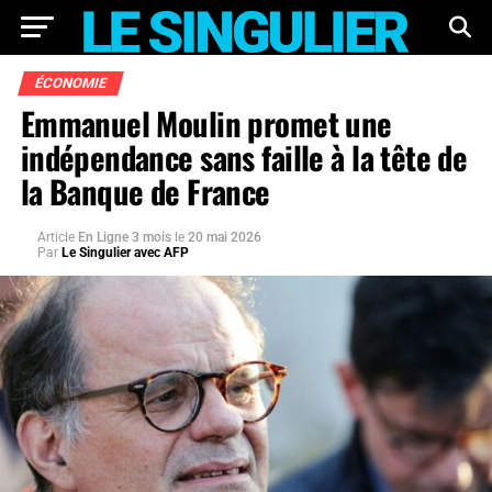
ÉCONOMIE
Emmanuel Moulin promet une
indépendance sans faille à la tête de
la Banque de France
Article
En Ligne 3 mois
le
20 mai 2026
Par
Le Singulier avec AFP