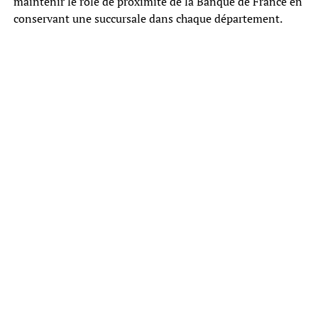
maintenir le rôle de proximité de la Banque de France en
conservant une succursale dans chaque département.