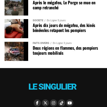
Après le mégafeu, Le Porge se mue en
camp retranché
SOCIÉTÉ
En Ligne 5 jours
Après dix jours de mégafeu, des kinés
bénévoles retapent les pompiers
FAITS DIVERS
En Ligne 3 jours
Deux régions en flammes, des pompiers
toujours mobilisés