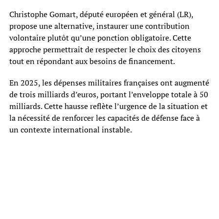
Christophe Gomart, député européen et général (LR),
propose une alternative, instaurer une contribution
volontaire plutôt qu’une ponction obligatoire. Cette
approche permettrait de respecter le choix des citoyens
tout en répondant aux besoins de financement.
En 2025, les dépenses militaires françaises ont augmenté
de trois milliards d’euros, portant l’enveloppe totale à 50
milliards. Cette hausse reflète l’urgence de la situation et
la nécessité de renforcer les capacités de défense face à
un contexte international instable.