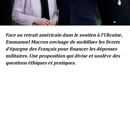
Face au retrait américain dans le soutien à l’Ukraine,
Emmanuel Macron envisage de mobiliser les livrets
d’épargne des Français pour financer les dépenses
militaires. Une proposition qui divise et soulève des
questions éthiques et pratiques.