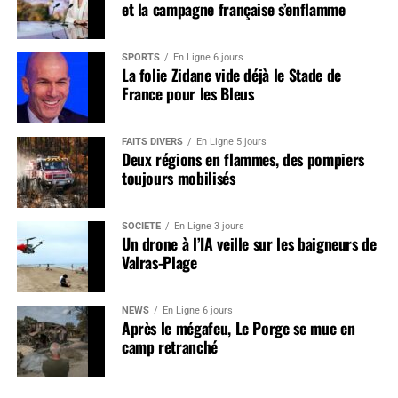
et la campagne française s’enflamme
SPORTS
En Ligne 6 jours
La folie Zidane vide déjà le Stade de
France pour les Bleus
FAITS DIVERS
En Ligne 5 jours
Deux régions en flammes, des pompiers
toujours mobilisés
SOCIÉTÉ
En Ligne 3 jours
Un drone à l’IA veille sur les baigneurs de
Valras-Plage
NEWS
En Ligne 6 jours
Après le mégafeu, Le Porge se mue en
camp retranché