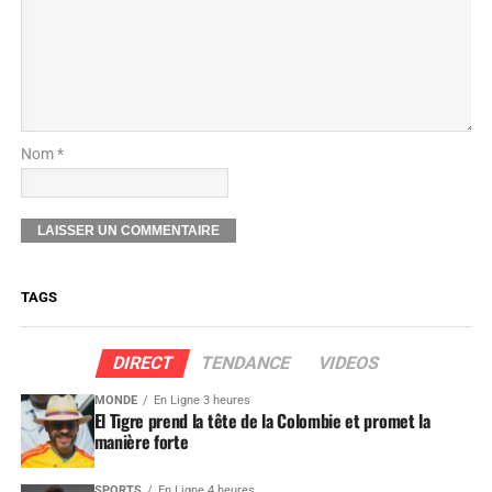
Nom *
TAGS
DIRECT
TENDANCE
VIDEOS
MONDE
En Ligne 3 heures
El Tigre prend la tête de la Colombie et promet la
manière forte
SPORTS
En Ligne 4 heures