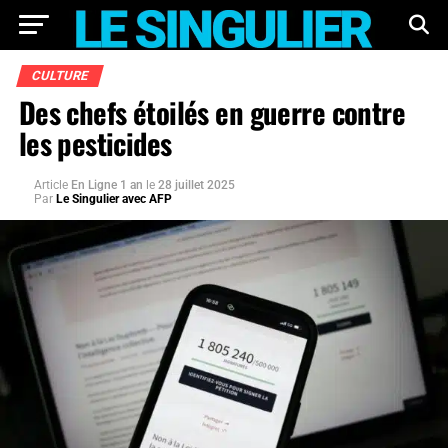
CULTURE
Des chefs étoilés en guerre contre
les pesticides
Article
En Ligne 1 an
le
28 juillet 2025
Par
Le Singulier avec AFP