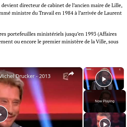
il devient directeur de cabinet de l’ancien maire de Lille,
ommé ministre du Travail en 1984 à l’arrivée de Laurent
res portefeuilles ministériels jusqu’en 1993 (Affaires
ement ou encore le premier ministère de la Ville, sous
×
×
Michel Drucker - 2013
Play 
Now Playing
Play