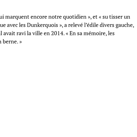
i marquent encore notre quotidien », et « su tisser un
ue avec les Dunkerquois », a relevé l’édile divers gauche,
l avait ravi la ville en 2014. « En sa mémoire, les
 berne. »