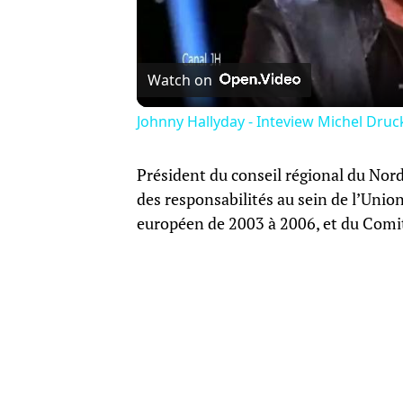
Watch on
Johnny Hallyday - Inteview Michel Druc
Président du conseil régional du Nor
des responsabilités au sein de l’Unio
européen de 2003 à 2006, et du Comit