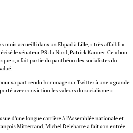
 mois accueilli dans un Ehpad à Lille, « très affaibli »
écisé le sénateur PS du Nord, Patrick Kanner. Ce « bon
rque », « fait partie du panthéon des socialistes du
salué.
 pour sa part rendu hommage sur Twitter à une « grande
 porté avec conviction les valeurs du socialisme ».
ssue d’une longue carrière à l’Assemblée nationale et
François Mitterrand, Michel Delebarre a fait son entrée