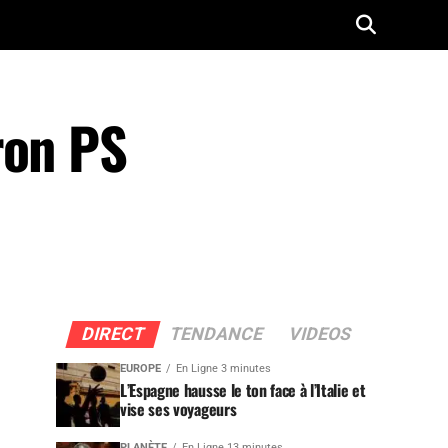
ron PS
DIRECT
TENDANCE
VIDEOS
EUROPE
En Ligne 3 minutes
L’Espagne hausse le ton face à l’Italie et
vise ses voyageurs
PLANÈTE
En Ligne 13 minutes