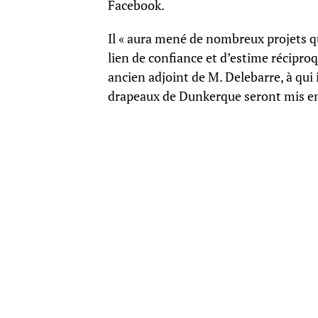
Facebook.
Il « aura mené de nombreux projets qu
lien de confiance et d’estime réciproq
ancien adjoint de M. Delebarre, à qui i
drapeaux de Dunkerque seront mis en