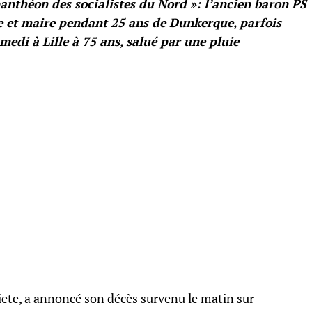
 panthéon des socialistes du Nord »: l’ancien baron PS
re et maire pendant 25 ans de Dunkerque, parfois
medi à Lille à 75 ans, salué par une pluie
iete, a annoncé son décès survenu le matin sur