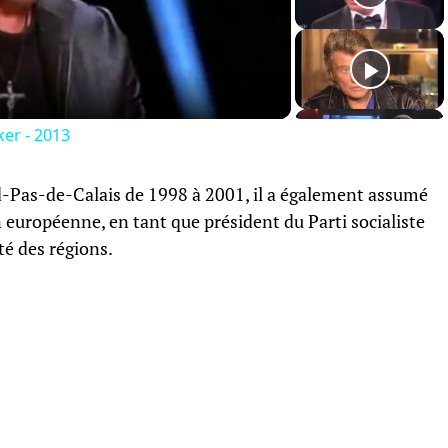
Video
ker - 2013
d-Pas-de-Calais de 1998 à 2001, il a également assumé
n européenne, en tant que président du Parti socialiste
é des régions.