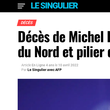
DÉCÈS
Décès de Michel 
du Nord et pilier 
Article
En Ligne 4 ans
le
10 avril 2022
Par
Le Singulier avec AFP