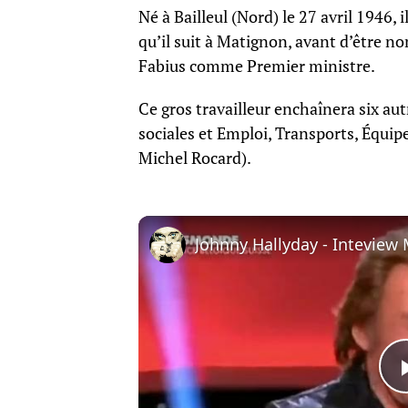
Né à Bailleul (Nord) le 27 avril 1946, 
qu’il suit à Matignon, avant d’être n
Fabius comme Premier ministre.
Ce gros travailleur enchaînera six aut
sociales et Emploi, Transports, Équip
Michel Rocard).
Johnny Hallyday - Inteview 