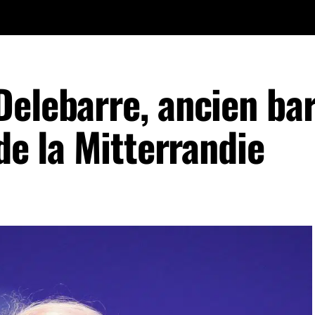
Delebarre, ancien ba
de la Mitterrandie