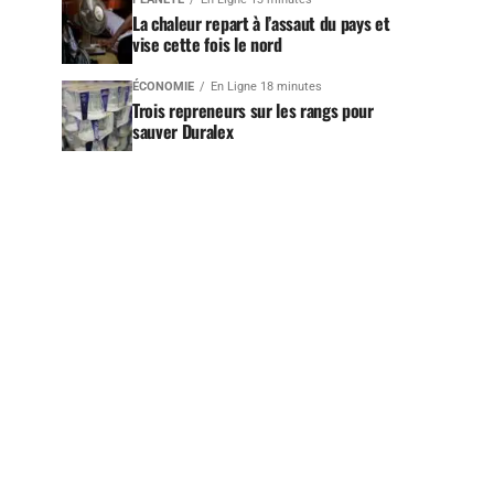
La chaleur repart à l’assaut du pays et
vise cette fois le nord
ÉCONOMIE
En Ligne 18 minutes
Trois repreneurs sur les rangs pour
sauver Duralex