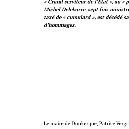
« Grand serviteur de l’État », au «
Michel Delebarre, sept fois minist
taxé de « cumulard », est décédé sa
d’hommages.
Le maire de Dunkerque, Patrice Vergr