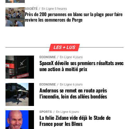
SOCIÉTÉ
En Ligne 5 heures
Près de 200 personnes en blanc sur la plage pour faire
revivre les commerces du Porge
LES + LUS
ÉCONOMIE
En Ligne 4 jours
SpaceX dévoile ses premiers résultats avec
une action à moitié prix
ÉCONOMIE
En Ligne 6 jours
Andernos se remet en route après
l’incendie, loin des allées bondées
SPORTS
En Ligne 6 jours
La folie Zidane vide déjà le Stade de
France pour les Bleus