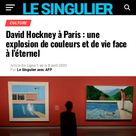
CULTURE
David Hockney à Paris : une
explosion de couleurs et de vie face
à l’éternel
Article
En Ligne 1 an
le
8 avril 2025
Par
Le Singulier avec AFP