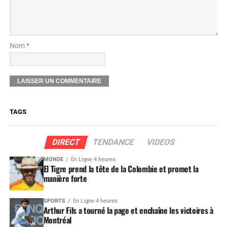
Nom *
TAGS
DIRECT
TENDANCE
VIDEOS
MONDE
En Ligne 4 heures
El Tigre prend la tête de la Colombie et promet la
manière forte
SPORTS
En Ligne 4 heures
Arthur Fils a tourné la page et enchaîne les victoires à
Montréal