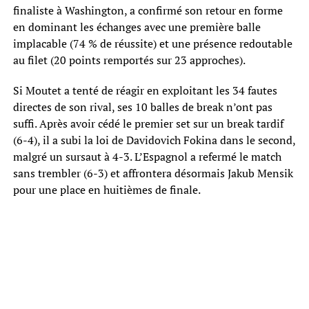
finaliste à Washington, a confirmé son retour en forme
en dominant les échanges avec une première balle
implacable (74 % de réussite) et une présence redoutable
au filet (20 points remportés sur 23 approches).
Si Moutet a tenté de réagir en exploitant les 34 fautes
directes de son rival, ses 10 balles de break n’ont pas
suffi. Après avoir cédé le premier set sur un break tardif
(6-4), il a subi la loi de Davidovich Fokina dans le second,
malgré un sursaut à 4-3. L’Espagnol a refermé le match
sans trembler (6-3) et affrontera désormais Jakub Mensik
pour une place en huitièmes de finale.