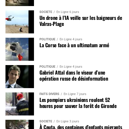
SOCIÉTÉ
En Ligne 6 jours
Un drone à l’IA veille sur les baigneurs de
Valras-Plage
POLITIQUE
En Ligne 4 jours
La Corse face à un ultimatum armé
POLITIQUE
En Ligne 4 jours
Gabriel Attal dans le viseur d’une
opération russe de désinformation
FAITS DIVERS
En Ligne 7 jours
Les pompiers ukrainiens roulent 52
heures pour sauver la forêt de Gironde
SOCIÉTÉ
En Ligne 3 jours
À Ceuta, des centaines d’enfants migrants