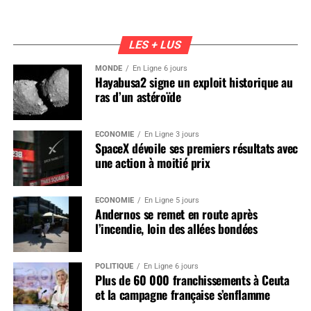
LES + LUS
MONDE
En Ligne 6 jours
Hayabusa2 signe un exploit historique au
ras d’un astéroïde
ÉCONOMIE
En Ligne 3 jours
SpaceX dévoile ses premiers résultats avec
une action à moitié prix
ÉCONOMIE
En Ligne 5 jours
Andernos se remet en route après
l’incendie, loin des allées bondées
POLITIQUE
En Ligne 6 jours
Plus de 60 000 franchissements à Ceuta
et la campagne française s’enflamme