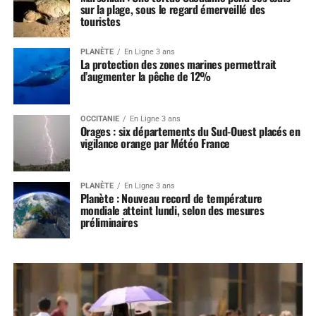
sur la plage, sous le regard émerveillé des
touristes
PLANÈTE
En Ligne 3 ans
La protection des zones marines permettrait
d’augmenter la pêche de 12%
OCCITANIE
En Ligne 3 ans
Orages : six départements du Sud-Ouest placés en
vigilance orange par Météo France
PLANÈTE
En Ligne 3 ans
Planète : Nouveau record de température
mondiale atteint lundi, selon des mesures
préliminaires