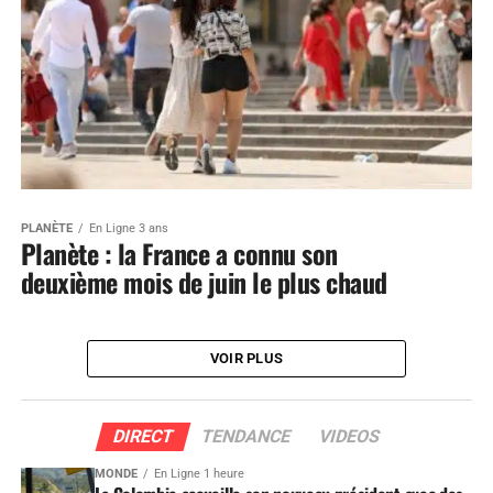
PLANÈTE
En Ligne 3 ans
Planète : la France a connu son
deuxième mois de juin le plus chaud
VOIR PLUS
DIRECT
TENDANCE
VIDEOS
MONDE
En Ligne 1 heure