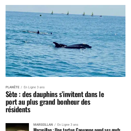
PLANÈTE
En Ligne 3 ans
Sète : des dauphins s’invitent dans le
port au plus grand bonheur des
résidents
MARSEILLAN
En Ligne 3 ans
Marseillan : Une tortue Caouanne pond ses œufs