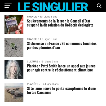
FRANCE
En Ligne 3 ans
Soulèvements de la Terre : le Conseil d’Etat
suspend la dissolution du Collectif écologiste
FRANCE
En Ligne 3 ans
Sécheresse en France : 85 communes touchées
par des pénuries d’eau
CULTURE
En Ligne 3 ans
Planète : Patti Smith lance un appel aux jeunes
pour agir contre le réchauffement climatique
PLANÈTE
En Ligne 3 ans
Sète : une nouvelle ponte exceptionnelle d’une
tortue Caouanne