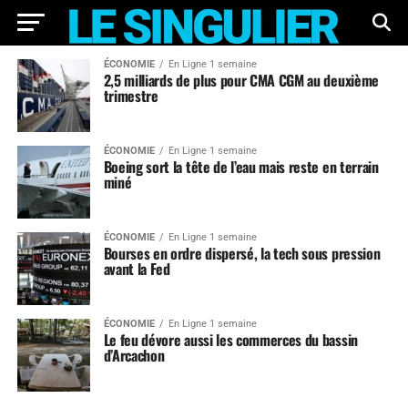
ÉCONOMIE
En Ligne 1 semaine
2,5 milliards de plus pour CMA CGM au deuxième
trimestre
ÉCONOMIE
En Ligne 1 semaine
Boeing sort la tête de l’eau mais reste en terrain
miné
ÉCONOMIE
En Ligne 1 semaine
Bourses en ordre dispersé, la tech sous pression
avant la Fed
ÉCONOMIE
En Ligne 1 semaine
Le feu dévore aussi les commerces du bassin
d’Arcachon