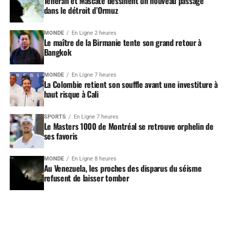
Téhéran et Mascate dessinent un nouveau passage
dans le détroit d’Ormuz
MONDE
En Ligne 2 heures
Le maître de la Birmanie tente son grand retour à
Bangkok
MONDE
En Ligne 7 heures
La Colombie retient son souffle avant une investiture à
haut risque à Cali
SPORTS
En Ligne 7 heures
Le Masters 1000 de Montréal se retrouve orphelin de
ses favoris
MONDE
En Ligne 8 heures
Au Venezuela, les proches des disparus du séisme
refusent de laisser tomber