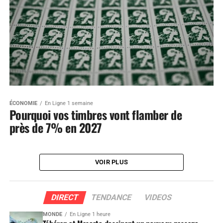
ÉCONOMIE
En Ligne 1 semaine
Pourquoi vos timbres vont flamber de
près de 7% en 2027
VOIR PLUS
DIRECT
TENDANCE
VIDEOS
MONDE
En Ligne 1 heure