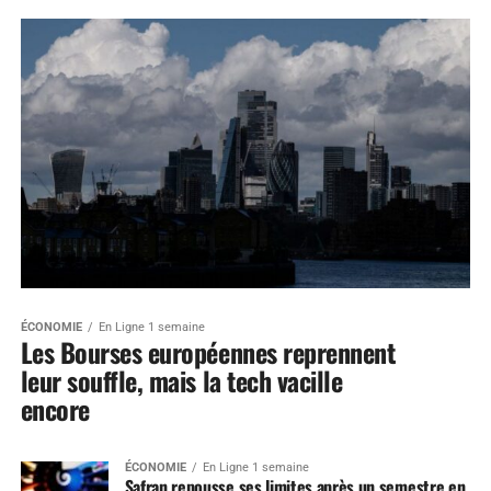
ÉCONOMIE
En Ligne 1 semaine
Les Bourses européennes reprennent
leur souffle, mais la tech vacille
encore
ÉCONOMIE
En Ligne 1 semaine
Safran repousse ses limites après un semestre en