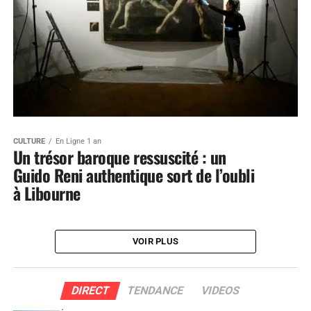
CULTURE
En Ligne 1 an
Un trésor baroque ressuscité : un
Guido Reni authentique sort de l’oubli
à Libourne
VOIR PLUS
DIRECT
TENDANCE
VIDEOS