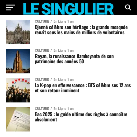
CULTURE
En Ligne 1 an
Djenné célèbre son héritage : la grande mosquée
renaît sous les mains de milliers de volontaires
CULTURE
En Ligne 1 an
Royan, la renaissance flamboyante de son
patrimoine des années 50
CULTURE
En Ligne 1 an
La K-pop en effervescence : BTS célèbre ses 12 ans
et son retour imminent
CULTURE
En Ligne 1 an
Bac 2025 : le guide ultime des règles à connaître
absolument