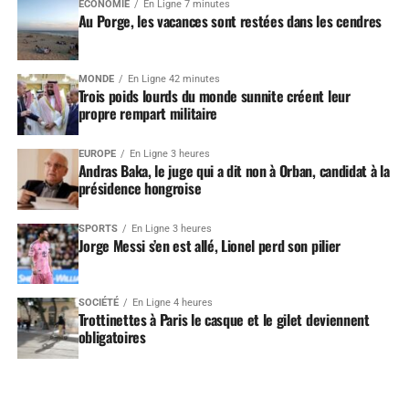
ÉCONOMIE
En Ligne 7 minutes
Au Porge, les vacances sont restées dans les cendres
MONDE
En Ligne 42 minutes
Trois poids lourds du monde sunnite créent leur
propre rempart militaire
EUROPE
En Ligne 3 heures
Andras Baka, le juge qui a dit non à Orban, candidat à la
présidence hongroise
SPORTS
En Ligne 3 heures
Jorge Messi s’en est allé, Lionel perd son pilier
SOCIÉTÉ
En Ligne 4 heures
Trottinettes à Paris le casque et le gilet deviennent
obligatoires