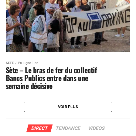
SÈTE
En Ligne 1 an
Sète – Le bras de fer du collectif
Bancs Publics entre dans une
semaine décisive
VOIR PLUS
DIRECT
TENDANCE
VIDEOS