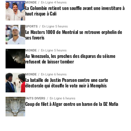
MONDE
En Ligne 4 heures
La Colombie retient son souffle avant une investiture à
haut risque à Cali
SPORTS
En Ligne 5 heures
Le Masters 1000 de Montréal se retrouve orphelin de
ses favoris
MONDE
En Ligne 5 heures
Au Venezuela, les proches des disparus du séisme
refusent de laisser tomber
MONDE
En Ligne 6 heures
La bataille de Justin Pearson contre une carte
électorale qui étouffe le vote noir à Memphis
FAITS DIVERS
En Ligne 6 heures
Coup de filet à Alger contre un baron de la DZ Mafia