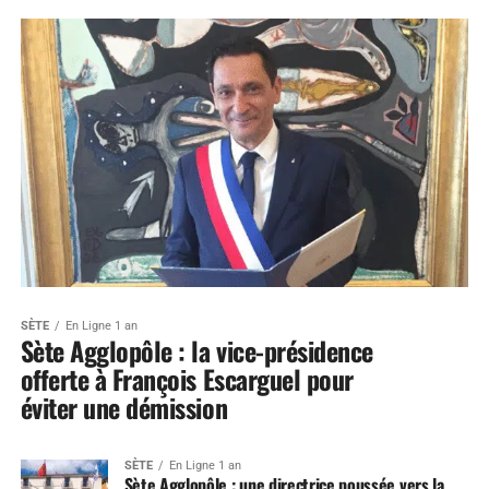
SÈTE
En Ligne 1 an
Sète Agglopôle : la vice-présidence
offerte à François Escarguel pour
éviter une démission
SÈTE
En Ligne 1 an
Sète Agglopôle : une directrice poussée vers la