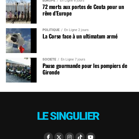
EUROPE
En Ligne 6 jours
72 morts aux portes de Ceuta pour un
rêve d’Europe
POLITIQUE
En Ligne 2 jours
La Corse face à un ultimatum armé
SOCIÉTÉ
En Ligne 7 jours
Pause gourmande pour les pompiers de
Gironde