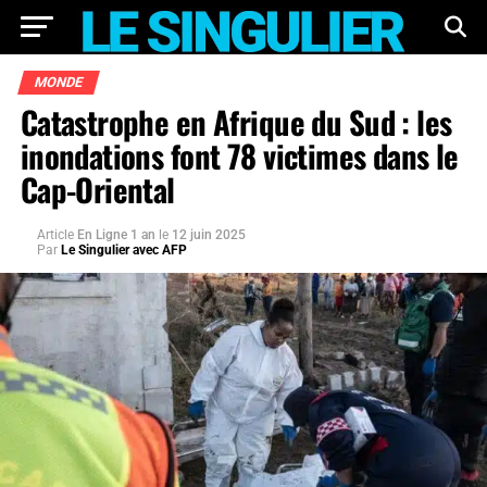
MONDE
Catastrophe en Afrique du Sud : les
inondations font 78 victimes dans le
Cap-Oriental
Article
En Ligne 1 an
le
12 juin 2025
Par
Le Singulier avec AFP