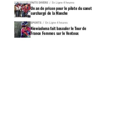
FAITS DIVERS
En Ligne 4 heures
Un an de prison pour le pilote du canot
surchargé de la Manche
SPORTS
En Ligne 4 heures
Niewiadoma fait basculer le Tour de
France Femmes sur le Ventoux