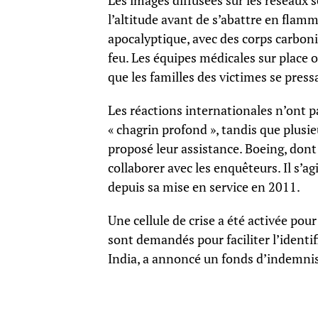
Les images diffusées sur les réseaux
l’altitude avant de s’abattre en fla
apocalyptique, avec des corps carboni
feu. Les équipes médicales sur place o
que les familles des victimes se press
Les réactions internationales n’ont p
« chagrin profond », tandis que plusi
proposé leur assistance. Boeing, dont 
collaborer avec les enquêteurs. Il s’
depuis sa mise en service en 2011.
Une cellule de crise a été activée po
sont demandés pour faciliter l’identif
India, a annoncé un fonds d’indemnis