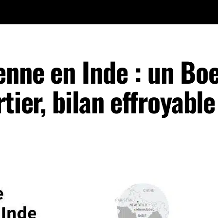
enne en Inde : un Bo
tier, bilan effroyable