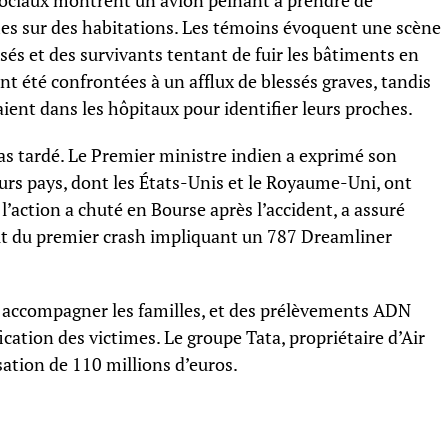
 sociaux montrent un avion peinant à prendre de
mmes sur des habitations. Les témoins évoquent une scène
sés et des survivants tentant de fuir les bâtiments en
nt été confrontées à un afflux de blessés graves, tandis
aient dans les hôpitaux pour identifier leurs proches.
as tardé. Le Premier ministre indien a exprimé son
eurs pays, dont les États-Unis et le Royaume-Uni, ont
l’action a chuté en Bourse après l’accident, a assuré
agit du premier crash impliquant un 787 Dreamliner
ur accompagner les familles, et des prélèvements ADN
ication des victimes. Le groupe Tata, propriétaire d’Air
ation de 110 millions d’euros.