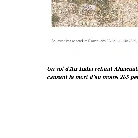
Un vol d’Air India reliant Ahmedab
causant la mort d’au moins 265 per