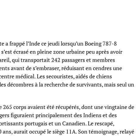
e a frappé l’Inde ce jeudi lorsqu’un Boeing 787-8
s’est écrasé en pleine zone urbaine peu après avoir
areil, qui transportait 242 passagers et membres
ments avant de s’embraser, réduisant en cendres une
 centre médical. Les secouristes, aidés de chiens
er les décombres à la recherche de survivants, mais seul un
e 265 corps avaient été récupérés, dont une vingtaine de
agers figuraient principalement des Indiens et des
ortissants portugais et un Canadien. Le rescapé,
 ans, aurait occupé le siège 11A. Son témoignage, relayé