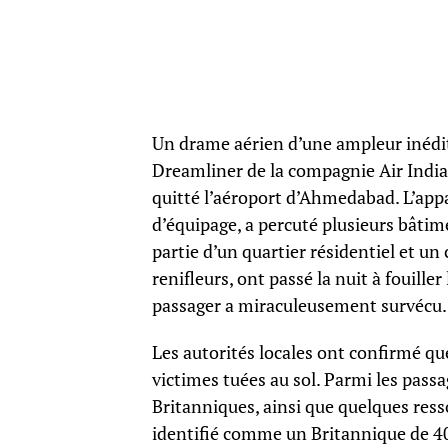
Un drame aérien d’une ampleur inédit
Dreamliner de la compagnie Air India 
quitté l’aéroport d’Ahmedabad. L’app
d’équipage, a percuté plusieurs bâti
partie d’un quartier résidentiel et un
renifleurs, ont passé la nuit à fouill
passager a miraculeusement survécu.
Les autorités locales ont confirmé qu
victimes tuées au sol. Parmi les pass
Britanniques, ainsi que quelques ress
identifié comme un Britannique de 40