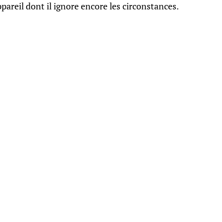
appareil dont il ignore encore les circonstances.