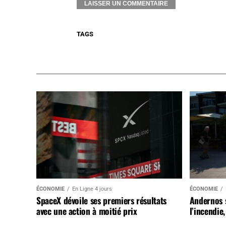
TAGS
ÉCONOMIE
En Ligne 4 jours
ÉCONOMIE
SpaceX dévoile ses premiers résultats
Andernos 
avec une action à moitié prix
l’incendie