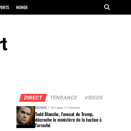
PORTS
MONDE
rt
DIRECT
TENDANCE
VIDEOS
MONDE
En Ligne 11 minutes
Todd Blanche, l’avocat de Trump,
décroche le ministère de la Justice à
l’arraché