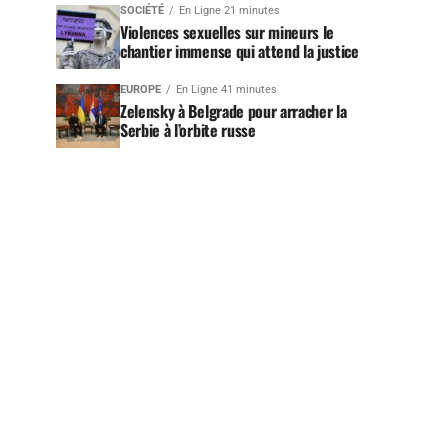
SOCIÉTÉ
En Ligne 21 minutes
Violences sexuelles sur mineurs le
chantier immense qui attend la justice
EUROPE
En Ligne 41 minutes
Zelensky à Belgrade pour arracher la
Serbie à l’orbite russe