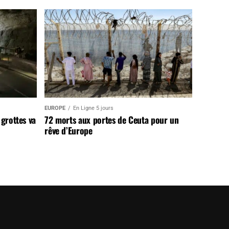
EUROPE
En Ligne 5 jours
 grottes va
72 morts aux portes de Ceuta pour un
rêve d’Europe