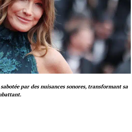
é sabotée par des nuisances sonores, transformant sa
mbattant.