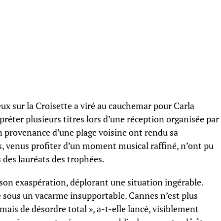
eux sur la Croisette a viré au cauchemar pour Carla
rpréter plusieurs titres lors d’une réception organisée par
n provenance d’une plage voisine ont rendu sa
, venus profiter d’un moment musical raffiné, n’ont pu
s des lauréats des trophées.
 son exaspération, déplorant une situation ingérable.
 sous un vacarme insupportable. Cannes n’est plus
is de désordre total », a-t-elle lancé, visiblement