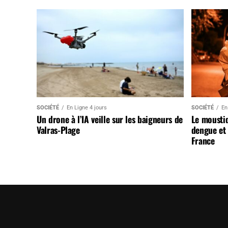
SOCIÉTÉ
En Ligne 4 jours
SOCIÉTÉ
En
Un drone à l’IA veille sur les baigneurs de
Le mousti
Valras-Plage
dengue et 
France