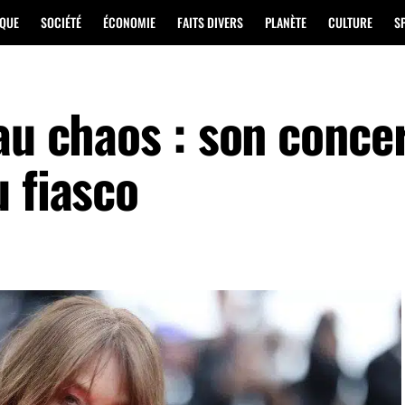
IQUE
SOCIÉTÉ
ÉCONOMIE
FAITS DIVERS
PLANÈTE
CULTURE
S
au chaos : son conce
 fiasco