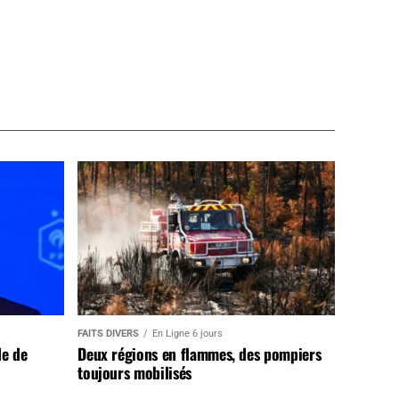
FAITS DIVERS
En Ligne 6 jours
de de
Deux régions en flammes, des pompiers
toujours mobilisés