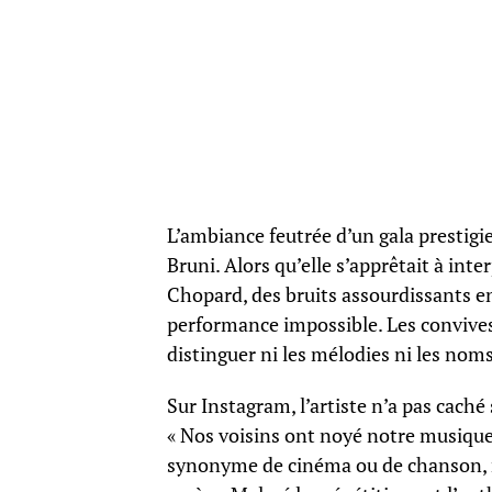
L’ambiance feutrée d’un gala prestigi
Bruni. Alors qu’elle s’apprêtait à inte
Chopard, des bruits assourdissants e
performance impossible. Les convives
distinguer ni les mélodies ni les nom
Sur Instagram, l’artiste n’a pas caché
« Nos voisins ont noyé notre musique
synonyme de cinéma ou de chanson, ma