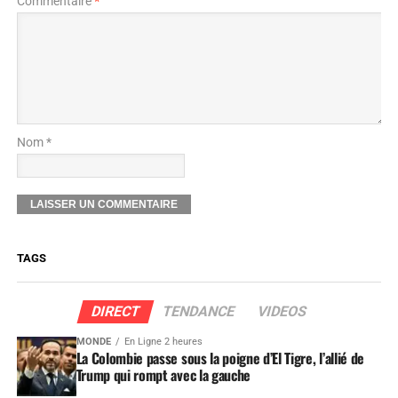
Commentaire
*
Nom *
TAGS
DIRECT
TENDANCE
VIDEOS
MONDE
En Ligne 2 heures
La Colombie passe sous la poigne d’El Tigre, l’allié de
Trump qui rompt avec la gauche