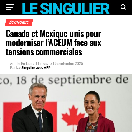
ÉCONOMIE
Canada et Mexique unis pour
moderniser l’ACEUM face aux
tensions commerciales
Article
En Ligne 11 mois
le
19 septembre 2025
Par
Le Singulier avec AFP