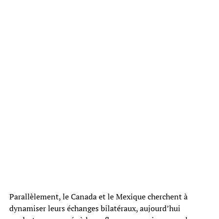
Parallèlement, le Canada et le Mexique cherchent à
dynamiser leurs échanges bilatéraux, aujourd’hui