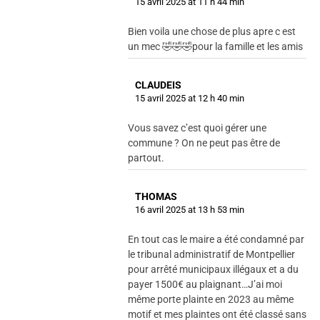
15 avril 2025 at 11 h 44 min
Bien voila une chose de plus apre c est
un mec 🤣🤣🤣pour la famille et les amis
CLAUDEIS
15 avril 2025 at 12 h 40 min
Vous savez c’est quoi gérer une
commune ? On ne peut pas être de
partout.
THOMAS
16 avril 2025 at 13 h 53 min
En tout cas le maire a été condamné par
le tribunal administratif de Montpellier
pour arrêté municipaux illégaux et a du
payer 1500€ au plaignant…J’ai moi
même porte plainte en 2023 au même
motif et mes plaintes ont été classé sans