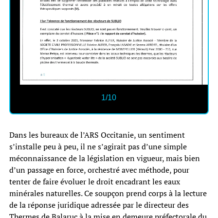
1/10
Dans les bureaux de l’ARS Occitanie, un sentiment
s’installe peu à peu, il ne s’agirait pas d’une simple
méconnaissance de la législation en vigueur, mais bien
d’un passage en force, orchestré avec méthode, pour
tenter de faire évoluer le droit encadrant les eaux
minérales naturelles. Ce soupçon prend corps à la lecture
de la réponse juridique adressée par le directeur des
Thermes de Balaruc à la mise en demeure préfectorale du