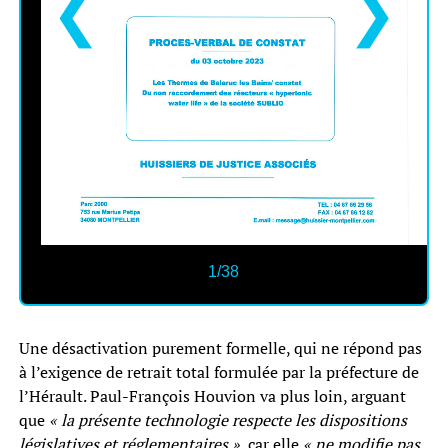
❮
❯
1/38
Une désactivation purement formelle, qui ne répond pas
à l’exigence de retrait total formulée par la préfecture de
l’Hérault. Paul-François Houvion va plus loin, arguant
que
« la présente technologie respecte les dispositions
législatives et réglementaires »
, car elle
« ne modifie pas