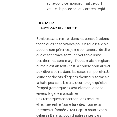
suite donc ce monsieur fait ce qu’il
veut.et la police est aux ordres…cqfd
RAUZIER
16 avril 2025 at 7 h 08 min
Bonjour, sans rentrer dans les considérations
techniques et sanitaires pour lesquelles je n’ai
aucune compétence, je me contenterai de dire
que ces thermes sont une véritable usine.
Les thermes sont magnifiques mais le registre
humain est absent.C’est la course pour arriver
aux divers soins dans les cases temporelles.Un
jeune continents d’agents thermaux formés à
la hâte peu sensible à la déontologie qu’élise
l’empoi.(remarque essentiellement dirigée
envers la gêne masculine)
Ces remarques concernent des séjours
effectués entre l’ouverture des nouveaux
thermes et l’année 2020.Depuis nous avons
délaissé Balaruc pour d’autres sites plus