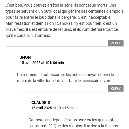
C’est bon, vous pouvez arrêter la série, ils sont tous morts. Ces
types se servent d’un outil local qui génère des centaines d’emplois
pour faire entrer le loup dans la bergerie. C’est inacceptable.
Manifestation et démission ! Canovas n’y est pour rien, c’est un
brave mec. Il s’est entouré de requins, et ils vont détruire tout ce
qu’il a construit. Honteux.
REPLY
JHON
15 avril 2025 at 10 h 06 min
Un moment il faut assumer les actes canevas et bien le
maire de la ville donc il devait faire le nécessaire avant
REPLY
CLAUDEIS
15 avril 2025 at 10 h 16 min
Canovas est dépassé, vous avez vu les gens qui
l’entourent ?? Que des requins. Il arrive à la fin, pas