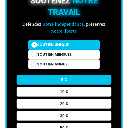
SOUTENEZ
NOTRE
TRAVAIL
Défendez
notre indépendance,
préservez
notre liberté
SOUTIEN UNIQUE
SOUTIEN MENSUEL
SOUTIEN ANNUEL
5 €
10 €
20 €
30 €
50 €