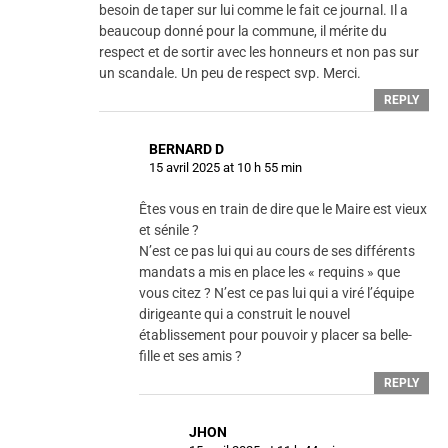
besoin de taper sur lui comme le fait ce journal. Il a
beaucoup donné pour la commune, il mérite du
respect et de sortir avec les honneurs et non pas sur
un scandale. Un peu de respect svp. Merci.
REPLY
BERNARD D
15 avril 2025 at 10 h 55 min
Êtes vous en train de dire que le Maire est vieux
et sénile ?
N’est ce pas lui qui au cours de ses différents
mandats a mis en place les « requins » que
vous citez ? N’est ce pas lui qui a viré l’équipe
dirigeante qui a construit le nouvel
établissement pour pouvoir y placer sa belle-
fille et ses amis ?
REPLY
JHON