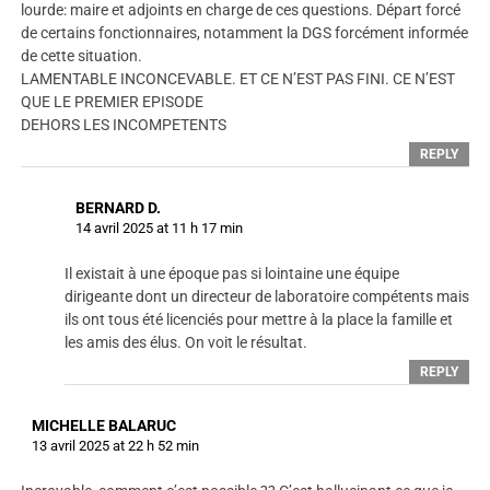
lourde: maire et adjoints en charge de ces questions. Départ forcé
de certains fonctionnaires, notamment la DGS forcément informée
de cette situation.
LAMENTABLE INCONCEVABLE. ET CE N’EST PAS FINI. CE N’EST
QUE LE PREMIER EPISODE
DEHORS LES INCOMPETENTS
REPLY
BERNARD D.
14 avril 2025 at 11 h 17 min
Il existait à une époque pas si lointaine une équipe
dirigeante dont un directeur de laboratoire compétents mais
ils ont tous été licenciés pour mettre à la place la famille et
les amis des élus. On voit le résultat.
REPLY
MICHELLE BALARUC
13 avril 2025 at 22 h 52 min