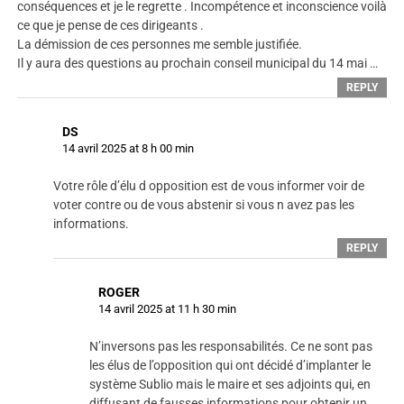
conséquences et je le regrette . Incompétence et inconscience voilà
ce que je pense de ces dirigeants .
La démission de ces personnes me semble justifiée.
Il y aura des questions au prochain conseil municipal du 14 mai …
REPLY
DS
14 avril 2025 at 8 h 00 min
Votre rôle d’élu d opposition est de vous informer voir de
voter contre ou de vous abstenir si vous n avez pas les
informations.
REPLY
ROGER
14 avril 2025 at 11 h 30 min
N’inversons pas les responsabilités. Ce ne sont pas
les élus de l’opposition qui ont décidé d’implanter le
système Sublio mais le maire et ses adjoints qui, en
diffusant de fausses informations pour obtenir un