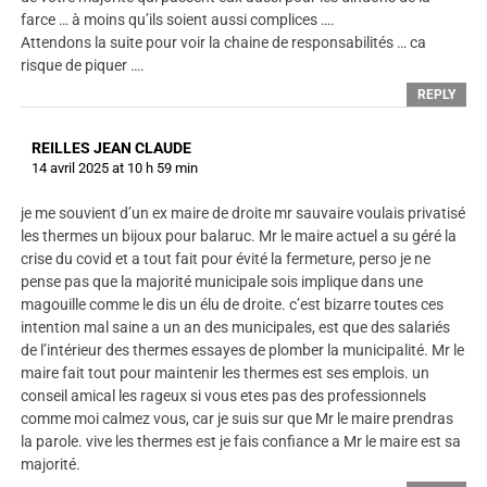
farce … à moins qu’ils soient aussi complices ….
Attendons la suite pour voir la chaine de responsabilités … ca
risque de piquer ….
REPLY
REILLES JEAN CLAUDE
14 avril 2025 at 10 h 59 min
je me souvient d’un ex maire de droite mr sauvaire voulais privatisé
les thermes un bijoux pour balaruc. Mr le maire actuel a su géré la
crise du covid et a tout fait pour évité la fermeture, perso je ne
pense pas que la majorité municipale sois implique dans une
magouille comme le dis un élu de droite. c’est bizarre toutes ces
intention mal saine a un an des municipales, est que des salariés
de l’intérieur des thermes essayes de plomber la municipalité. Mr le
maire fait tout pour maintenir les thermes est ses emplois. un
conseil amical les rageux si vous etes pas des professionnels
comme moi calmez vous, car je suis sur que Mr le maire prendras
la parole. vive les thermes est je fais confiance a Mr le maire est sa
majorité.