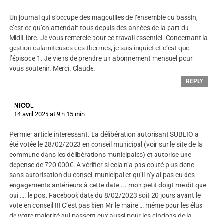
Un journal qui s’occupe des magouilles de l’ensemble du bassin,
c’est ce qu’on attendait tous depuis des années de la part du
MidiLibre. Je vous remercie pour ce travail essentiel. Concernant la
gestion calamiteuses des thermes, je suis inquiet et c’est que
l’épisode 1. Je viens de prendre un abonnement mensuel pour
vous soutenir. Merci. Claude.
REPLY
NICOL
14 avril 2025 at 9 h 15 min
Permier article interessant. La délibération autorisant SUBLIO a
été votée le 28/02/2023 en conseil municipal (voir sur le site de la
commune dans les délibérations municipales) et autorise une
dépense de 720 000€. A vérifier si cela n’a pas couté plus donc
sans autorisation du conseil municipal et qu’il n’y ai pas eu des
engagements antérieurs à cette date …. mon petit doigt me dit que
oui …. le post Facebook date du 8/02/2023 soit 20 jours avant le
vote en conseil !!! C’est pas bien Mr le maire … même pour les élus
de votre majorité qui passent eux aussi pour les dindons de la