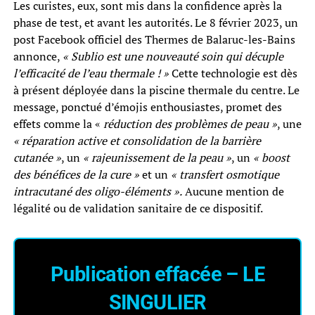
Les curistes, eux, sont mis dans la confidence après la
phase de test, et avant les autorités. Le 8 février 2023, un
post Facebook officiel des Thermes de Balaruc-les-Bains
annonce,
« Sublio est une nouveauté soin qui décuple
l’efficacité de l’eau thermale ! »
Cette technologie est dès
à présent déployée dans la piscine thermale du centre. Le
message, ponctué d’émojis enthousiastes, promet des
effets comme la «
réduction des problèmes de peau »
, une
« réparation active et consolidation de la barrière
cutanée »
, un
« rajeunissement de la peau »
, un
« boost
des bénéfices de la cure »
et un
« transfert osmotique
intracutané des oligo-éléments ».
Aucune mention de
légalité ou de validation sanitaire de ce dispositif.
Publication effacée –
LE
SINGULIER