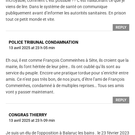
Incroyable, comment c’est possible ?? C’est hallucinant ce que je
viens de lire. Dans le système de santé on communique
publiquement avant d’informer les autorités sanitaires. En prison
tout ce petit monde et vite.
REPLY
POLICE TRIBUNAL CONDAMNATION
13 avril 2025 at 23 h 05 min
Eh oui, il est comme François Commeinhes à Sète, ils croient que la
mairie, ils l’ont héritée de leur père… Ils ont oublié qu’ils sont au
service du peuple. Encore une pratique tordue pour s’enrichir entre
amis. Ce n’est pas très bon, de nos jours, d’être l’ami de François
Commeinhes, condamné à de multiples reprises… Tous ses amis
vont y passer maintenant.
REPLY
CONGRAS THIERRY
13 avril 2025 at 23 h 09 min
Je suis un élu de l’opposition à Balaruc les bains . le 23 février 2023