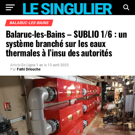
BALARUC-LES-BAINS
Balaruc-les-Bains – SUBLIO 1/6 : un
système branché sur les eaux
thermales à l’insu des autorités
Article
En Ligne 1 an
le
13 avril 2025
Par
Fathi Driouche