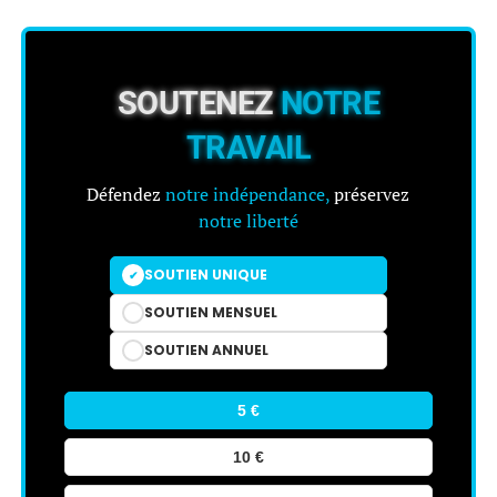
SOUTENEZ
NOTRE
TRAVAIL
Défendez
notre indépendance,
préservez
notre liberté
SOUTIEN UNIQUE
SOUTIEN MENSUEL
SOUTIEN ANNUEL
5 €
10 €