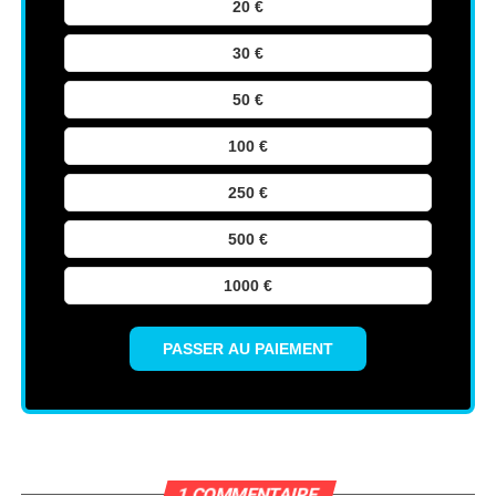
20 €
30 €
50 €
100 €
250 €
500 €
1000 €
PASSER AU PAIEMENT
1 COMMENTAIRE