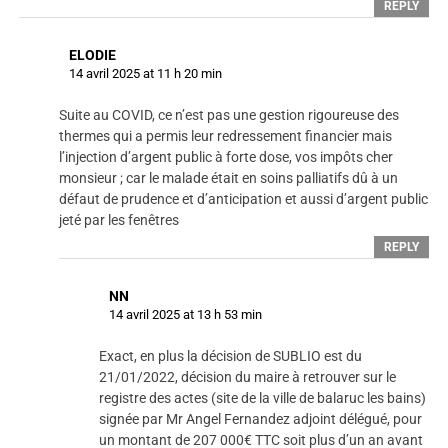
REPLY
ELODIE
14 avril 2025 at 11 h 20 min
Suite au COVID, ce n’est pas une gestion rigoureuse des
thermes qui a permis leur redressement financier mais
l’injection d’argent public à forte dose, vos impôts cher
monsieur ; car le malade était en soins palliatifs dû à un
défaut de prudence et d’anticipation et aussi d’argent public
jeté par les fenêtres
REPLY
NN
14 avril 2025 at 13 h 53 min
Exact, en plus la décision de SUBLIO est du
21/01/2022, décision du maire à retrouver sur le
registre des actes (site de la ville de balaruc les bains)
signée par Mr Angel Fernandez adjoint délégué, pour
un montant de 207 000€ TTC soit plus d’un an avant