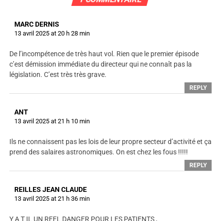
MARC DERNIS
13 avril 2025 at 20 h 28 min
De l’incompétence de très haut vol. Rien que le premier épisode
c’est démission immédiate du directeur qui ne connaît pas la
législation. C’est très très grave.
REPLY
ANT
13 avril 2025 at 21 h 10 min
Ils ne connaissent pas les lois de leur propre secteur d’activité et ça
prend des salaires astronomiques. On est chez les fous !!!!!
REPLY
REILLES JEAN CLAUDE
13 avril 2025 at 21 h 36 min
Y A T IL UN REEL DANGER POUR LES PATIENTS ,