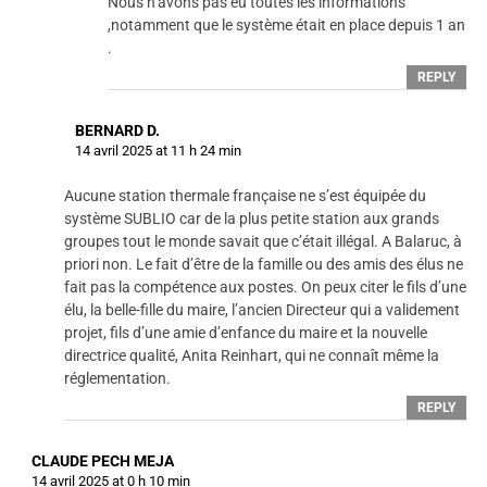
Nous n’avons pas eu toutes les informations
,notamment que le système était en place depuis 1 an
.
REPLY
BERNARD D.
14 avril 2025 at 11 h 24 min
Aucune station thermale française ne s’est équipée du
système SUBLIO car de la plus petite station aux grands
groupes tout le monde savait que c’était illégal. A Balaruc, à
priori non. Le fait d’être de la famille ou des amis des élus ne
fait pas la compétence aux postes. On peux citer le fils d’une
élu, la belle-fille du maire, l’ancien Directeur qui a validement
projet, fils d’une amie d’enfance du maire et la nouvelle
directrice qualité, Anita Reinhart, qui ne connaît même la
réglementation.
REPLY
CLAUDE PECH MEJA
14 avril 2025 at 0 h 10 min