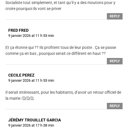
Socialiste tout simplement, et tant qu’il y a des moutons pour y
croire pourquoi ils vont se priver
REPLY
FRED FRED
9 janvier 2026 at 11 h 53 min
Et ça étonne qui ?? Ils profitent tous de leur poste . Ça se passe
comme ça en bas , pourquoi serait ce différent en haut ??
REPLY
CECILE PEREZ
9 janvier 2026 at 11 h 53 min
Il serait intéressant, pour les habitants, d’avoir un retour officiel de
la mairie.🤔🤔🤔
REPLY
JÉRÉMY TROUILLET GARCIA
9 janvier 2026 at 17 h 38 min