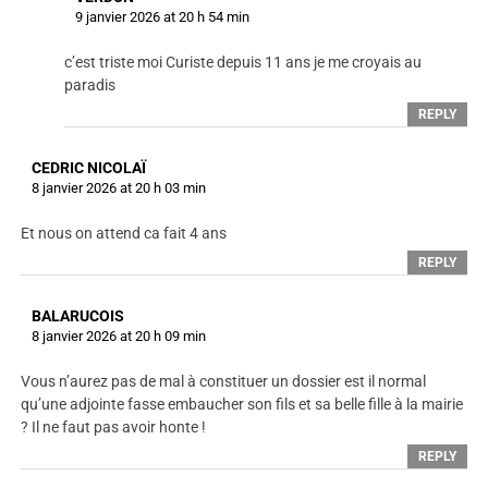
9 janvier 2026 at 20 h 54 min
c’est triste moi Curiste depuis 11 ans je me croyais au
paradis
REPLY
CEDRIC NICOLAÏ
8 janvier 2026 at 20 h 03 min
Et nous on attend ca fait 4 ans
REPLY
BALARUCOIS
8 janvier 2026 at 20 h 09 min
Vous n’aurez pas de mal à constituer un dossier est il normal
qu’une adjointe fasse embaucher son fils et sa belle fille à la mairie
? Il ne faut pas avoir honte !
REPLY