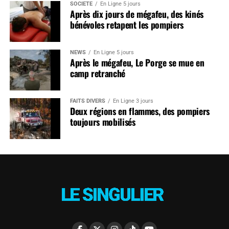
SOCIÉTÉ
En Ligne 5 jours
Après dix jours de mégafeu, des kinés
bénévoles retapent les pompiers
NEWS
En Ligne 5 jours
Après le mégafeu, Le Porge se mue en
camp retranché
FAITS DIVERS
En Ligne 3 jours
Deux régions en flammes, des pompiers
toujours mobilisés