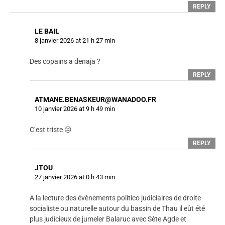
REPLY
LE BAIL
8 janvier 2026 at 21 h 27 min
Des copains a denaja ?
REPLY
ATMANE.BENASKEUR@WANADOO.FR
10 janvier 2026 at 9 h 49 min
C’est triste 😥
REPLY
JTOU
27 janvier 2026 at 0 h 43 min
A la lecture des évènements político judiciaires de droite
socialiste ou naturelle autour du bassin de Thau il eût été
plus judicieux de jumeler Balaruc avec Sète Agde et