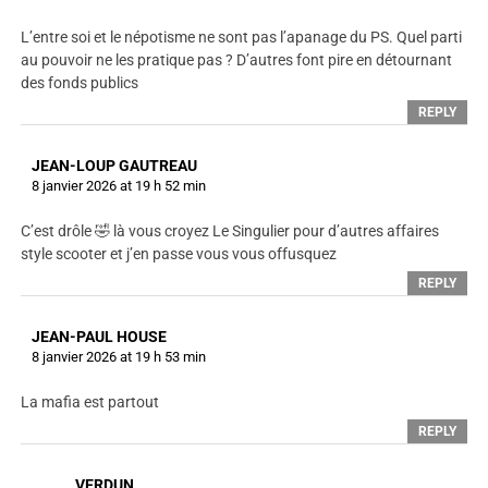
L’entre soi et le népotisme ne sont pas l’apanage du PS. Quel parti
au pouvoir ne les pratique pas ? D’autres font pire en détournant
des fonds publics
REPLY
JEAN-LOUP GAUTREAU
8 janvier 2026 at 19 h 52 min
C’est drôle 🤣 là vous croyez Le Singulier pour d’autres affaires
style scooter et j’en passe vous vous offusquez
REPLY
JEAN-PAUL HOUSE
8 janvier 2026 at 19 h 53 min
La mafia est partout
REPLY
VERDUN