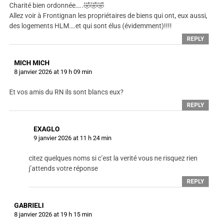
Charité bien ordonnée…..🤣🤣🤣
Allez voir à Frontignan les propriétaires de biens qui ont, eux aussi,
des logements HLM….et qui sont élus (évidemment)!!!!
REPLY
MICH MICH
8 janvier 2026 at 19 h 09 min
Et vos amis du RN ils sont blancs eux?
REPLY
EXAGLO
9 janvier 2026 at 11 h 24 min
citez quelques noms si c’est la verité vous ne risquez rien
j’attends votre réponse
REPLY
GABRIELI
8 janvier 2026 at 19 h 15 min