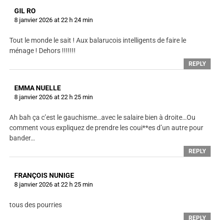
GIL RO
8 janvier 2026 at 22 h 24 min
Tout le monde le sait ! Aux balarucois intelligents de faire le
ménage ! Dehors !!!!!!!
REPLY
EMMA NUELLE
8 janvier 2026 at 22 h 25 min
Ah bah ça c’est le gauchisme…avec le salaire bien à droite…Ou
comment vous expliquez de prendre les coui**es d’un autre pour
bander…
REPLY
FRANÇOIS NUNIGE
8 janvier 2026 at 22 h 25 min
tous des pourries
REPLY