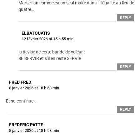
Marseillan comme ca un seul maire dans l’illégalité au lieu de
quatre…
REPLY
ELBATOUATIS
12 février 2026 at 15 h 55 min
la devise de cette bande de voleur :
SE SERVIR et s’il en reste SERVIR
REPLY
FRED FRED
8 janvier 2026 at 18 h 58 min
Et sa continue…
REPLY
FREDERIC PATTE
8 janvier 2026 at 18 h 58 min