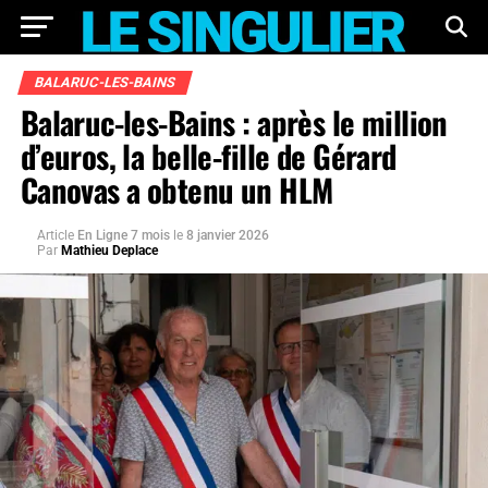
BALARUC-LES-BAINS
Balaruc-les-Bains : après le million
d’euros, la belle-fille de Gérard
Canovas a obtenu un HLM
Article
En Ligne 7 mois
le
8 janvier 2026
Par
Mathieu Deplace