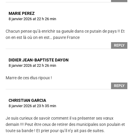
MARIE PEREZ
8 janvier 2026 at 22 h 26 min
Chacun pense qu’à enrichir sa gueule dans ce putain de pays !! Et
on en est là où on en est… pauvre France
REPLY
DIDIER JEAN-BAPTISTE DAYON
8 janvier 2026 at 22 h 26 min
Marre de ces élus ripoux !
REPLY
CHRISTIAN GARCIA
8 janvier 2026 at 23 h 35 min
Je suis curieux de savoir comment il va présenter ses vœux
demain !!! Peut être ceux de retirer des municipales son poulain et
toute sa bande ! Et prier pour qu’il n’y ait pas de suites.