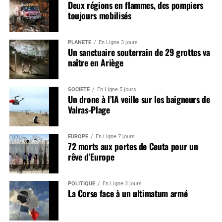
Deux régions en flammes, des pompiers
toujours mobilisés
PLANÈTE
En Ligne 3 jours
Un sanctuaire souterrain de 29 grottes va
naître en Ariège
SOCIÉTÉ
En Ligne 5 jours
Un drone à l’IA veille sur les baigneurs de
Valras-Plage
EUROPE
En Ligne 7 jours
72 morts aux portes de Ceuta pour un
rêve d’Europe
POLITIQUE
En Ligne 3 jours
La Corse face à un ultimatum armé