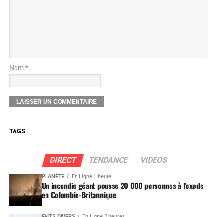
Nom *
TAGS
DIRECT
TENDANCE
VIDEOS
PLANÈTE
En Ligne 1 heure
Un incendie géant pousse 20 000 personnes à l’exode
en Colombie-Britannique
FAITS DIVERS
En Ligne 2 heures