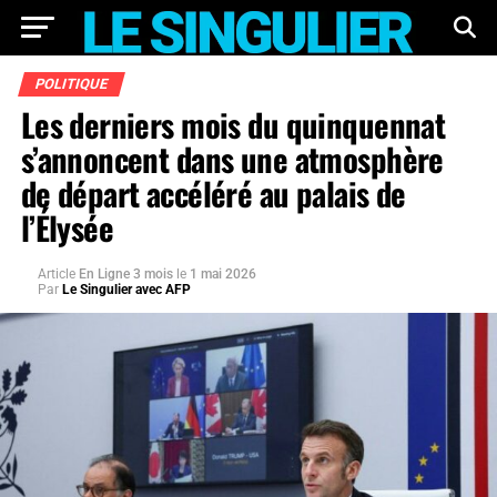
POLITIQUE
Les derniers mois du quinquennat
s’annoncent dans une atmosphère
de départ accéléré au palais de
l’Élysée
Article
En Ligne 3 mois
le
1 mai 2026
Par
Le Singulier avec AFP