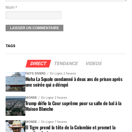
Nom *
TAGS
DIRECT
TENDANCE
VIDEOS
FAITS DIVERS
En Ligne 2 heures
Moha La Squale condamné à deux ans de prison après
une soirée qui a dérapé
MONDE
En Ligne 2 heures
Trump défie la Cour suprême pour sa salle de bal à la
Maison Blanche
MONDE
En Ligne 7 heures
El Tigre prend la tête de la Colombie et promet la