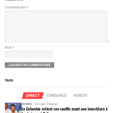
Commentaire
*
Nom *
TAGS
DIRECT
TENDANCE
VIDEOS
MONDE
En Ligne 5 heures
La Colombie retient son souffle avant une investiture à