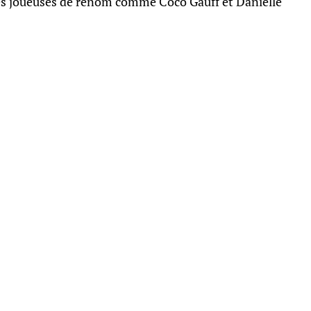
des joueuses de renom comme Coco Gauff et Danielle