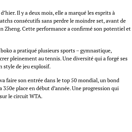
’hier. Il y a deux mois, elle a marqué les esprits à
chs consécutifs sans perdre le moindre set, avant de
nwen Zheng. Cette performance a confirmé son potentiel et
Mboko a pratiqué plusieurs sports – gymnastique,
crer pleinement au tennis. Une diversité qui a forgé ses
 style de jeu explosif.
 va faire son entrée dans le top 50 mondial, un bond
 la 350e place en début d’année. Une progression qui
sur le circuit WTA.