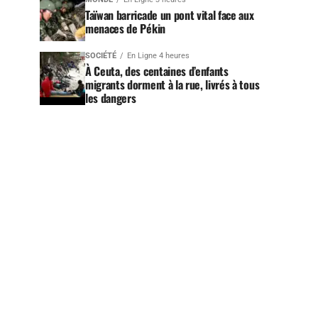
Taïwan barricade un pont vital face aux
menaces de Pékin
SOCIÉTÉ
En Ligne 4 heures
À Ceuta, des centaines d’enfants
migrants dorment à la rue, livrés à tous
les dangers