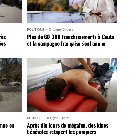
POLITIQUE
En Ligne 6 jours
rès
Plus de 60 000 franchissements à Ceuta
ées
et la campagne française s’enflamme
SOCIÉTÉ
En Ligne 6 jours
 mue en
Après dix jours de mégafeu, des kinés
bénévoles retapent les pompiers