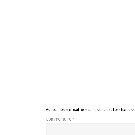
Votre adresse e-mail ne sera pas publiée.
Les champs o
Commentaire
*