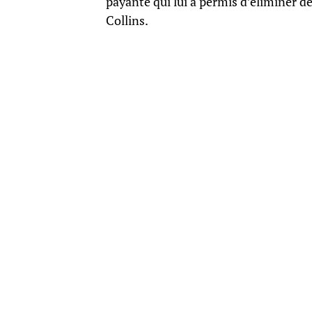
payante qui lui a permis d’éliminer 
Collins.