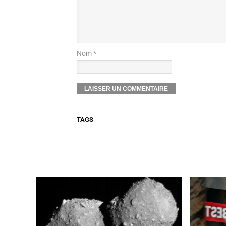
Nom *
TAGS